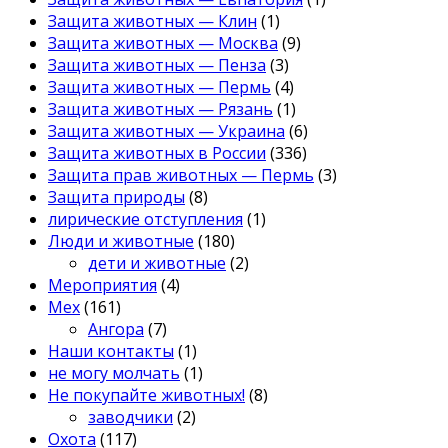
Защита животных — Клин
(1)
Защита животных — Москва
(9)
Защита животных — Пенза
(3)
Защита животных — Пермь
(4)
Защита животных — Рязань
(1)
Защита животных — Украина
(6)
Защита животных в России
(336)
Защита прав животных — Пермь
(3)
Защита природы
(8)
лирические отступления
(1)
Люди и животные
(180)
дети и животные
(2)
Мероприятия
(4)
Мех
(161)
Ангора
(7)
Наши контакты
(1)
не могу молчать
(1)
Не покупайте животных!
(8)
заводчики
(2)
Охота
(117)