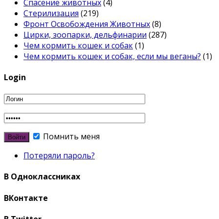
Спасение животных
(4)
Стерилизация
(219)
Фронт Освобождения Животных
(8)
Цирки, зоопарки, дельфинарии
(287)
Чем кормить кошек и собак
(1)
Чем кормить кошек и собак, если мы веганы?
(1)
Login
Помнить меня
Потеряли пароль?
В Одноклассниках
ВКонтакте
В Twitter