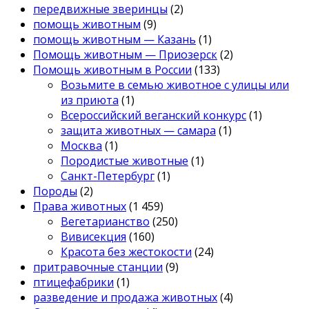
передвижные зверинцы
(2)
помощь животным
(9)
помощь животным — Казань
(1)
Помощь животным — Приозерск
(2)
Помощь животным в России
(133)
Возьмите в семью животное с улицы или
из приюта
(1)
Всероссийский веганский конкурс
(1)
защита животных — самара
(1)
Москва
(1)
Породистые животные
(1)
Санкт-Петербург
(1)
Породы
(2)
Права животных
(1 459)
Вегетарианство
(250)
Вивисекция
(160)
Красота без жестокости
(24)
притравочные станции
(9)
птицефабрики
(1)
разведение и продажа животных
(4)