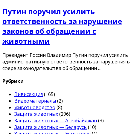
Путин поручил усилить
ответственность за нарушение
законов об обращении с
животными
Президент России Владимир Путин поручил усилить
административную ответственность за нарушения в
сфере законодательства об обращении …
Рубрики
Вивисекция
(165)
Видеоматериалы
(2)
животноводство
(8)
Защита животных
(296)
Защита животных — Азербайджан
(3)
Защита животных — Беларусь
(10)
Защита животных — Евпатория
(1)