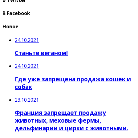
В Facebook
Новое
24.10.2021
Станьте веганом!
24.10.2021
Где уже запрещена продажа кошек и
собак
23.10.2021
Франция запрещает продажу
животных, меховые фермы,
дельфинарии и цирки с животными.