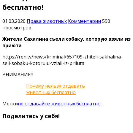
бесплатно!
01.03.2020
Права животных
Комментарии
590
просмотров
Жители Сахалина съели собаку, которую взяли из
приюта
https://ren.tv/news/kriminal/657109-zhiteli-sakhalina-
seli-sobaku-kotoruiu-vziali-iz-priiuta
ВНИМАНИЕ!!!
Почему нельзя отдавать
животных бесплатно
Метки
не отдавайте животных бесплатно
Поделитесь у себя!