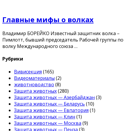
Главные мифы о волках
Владимир БОРЕЙКО Известный защитник волка –
Пимлотт, бывший председатель Рабочей группы по
волку Международного союза …
Рубрики
Вивисекция
(165)
Видеоматериалы
(2)
животноводство
(8)
Защита животных
(280)
Защита животных — Азербайджан
(3)
Защита животных — Беларусь
(10)
Защита животных — Евпатория
(1)
Защита животных — Клин
(1)
Защита животных — Москва
(9)
Защита животных — Пенза
(3)