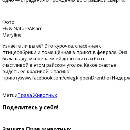
Фото:
FB & NatureAlsace
Maryline
Узнаёте ли вы её? Это курочка, спасённая с
птицефабрики и помещённая в приют в феврале. Она
была в аду, мы желаем ей долго жить и быть
счастливой в этом райском уголке. Какое счастье
видеть её красивой. Спасибо
приюту:www.facebook.com/exlegkippenDrenthe (Нидерл
Метки
Права Животных
Поделитесь у себя!
Защита Прав животных