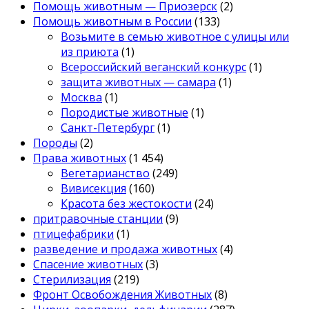
Помощь животным — Приозерск
(2)
Помощь животным в России
(133)
Возьмите в семью животное с улицы или
из приюта
(1)
Всероссийский веганский конкурс
(1)
защита животных — самара
(1)
Москва
(1)
Породистые животные
(1)
Санкт-Петербург
(1)
Породы
(2)
Права животных
(1 454)
Вегетарианство
(249)
Вивисекция
(160)
Красота без жестокости
(24)
притравочные станции
(9)
птицефабрики
(1)
разведение и продажа животных
(4)
Спасение животных
(3)
Стерилизация
(219)
Фронт Освобождения Животных
(8)