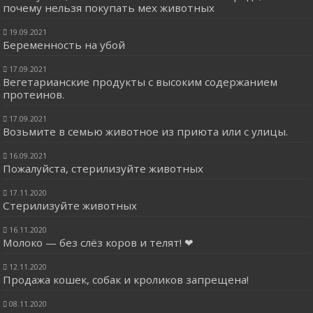
почему нельзя покупать мех животных
19.09.2021
Беременность на убой
17.09.2021
Вегетарианские продукты с высоким содержанием
протеинов.
17.09.2021
Возьмите в семью животное из приюта или с улицы.
16.09.2021
Пожалуйста, стерилизуйте животных
17.11.2020
Стерилизуйте животных
16.11.2020
Молоко — без слёз коров и телят! ❤
12.11.2020
Продажа кошек, собак и кроликов запрещена!
08.11.2020