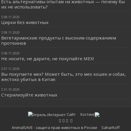
Есть альтернативы опытам на животных — почему бы
их не использовать?
08.11.2020
Цирки без животных
08.11.2020
Вегетарианские продукты с высоким содержанием
протеинов
08.11.2020
Не носите, не дарите, не покупайте МЕХ!
07.11.2020
Вы покупаете мех? Может быть, это мех кошек и собак,
жестоко убитых в Китае.
31.10.2020
Стерилизуйте животных
Сайт Хостинг
AnimalSAVE - защита прав животных в России SaharKoff