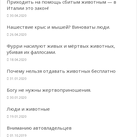
Приходить на помощь сбитым животным — в
Италии это закон!
30.04.2020
Нашествие крыс и мышей? Виноваты люди.
26.04.2020
Фурри насилуют живых и мёртвых животных,
убивая их фаллосами.
18.04.2020
Почему нельзя отдавать животных бесплатно
31.01.2020
Богу не нужны жертвоприношения.
30.01.2020
Люди и животные
19.01.2020
Вниманию автовладельцев
01.10.2019