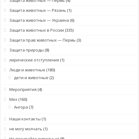
Защита животных — Пермь
(4)
Защита животных — Рязань
(1)
Защита животных — Украина
(6)
Защита животных в России
(335)
Защита прав животных — Пермь
(3)
Защита природы
(8)
лирические отступления
(1)
Люди и животные
(180)
дети и животные
(2)
Мероприятия
(4)
Мех
(160)
Ангора
(7)
Наши контакты
(1)
не могу молчать
(1)
Не покупайте животных!
(8)