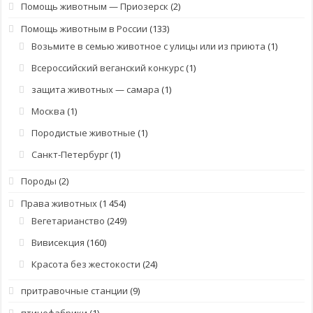
Помощь животным — Приозерск
(2)
Помощь животным в России
(133)
Возьмите в семью животное с улицы или из приюта
(1)
Всероссийский веганский конкурс
(1)
защита животных — самара
(1)
Москва
(1)
Породистые животные
(1)
Санкт-Петербург
(1)
Породы
(2)
Права животных
(1 454)
Вегетарианство
(249)
Вивисекция
(160)
Красота без жестокости
(24)
притравочные станции
(9)
птицефабрики
(1)