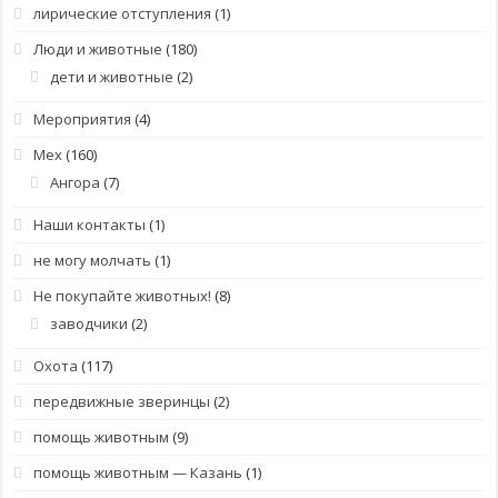
лирические отступления
(1)
Люди и животные
(180)
дети и животные
(2)
Мероприятия
(4)
Мех
(160)
Ангора
(7)
Наши контакты
(1)
не могу молчать
(1)
Не покупайте животных!
(8)
заводчики
(2)
Охота
(117)
передвижные зверинцы
(2)
помощь животным
(9)
помощь животным — Казань
(1)