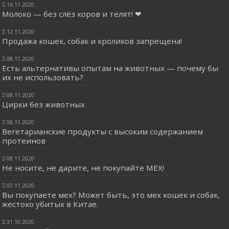
16.11.2020
Молоко — без слёз коров и телят! ❤
12.11.2020
Продажа кошек, собак и кроликов запрещена!
08.11.2020
Есть альтернативы опытам на животных — почему бы
их не использовать?
08.11.2020
Цирки без животных
08.11.2020
Вегетарианские продукты с высоким содержанием
протеинов
08.11.2020
Не носите, не дарите, не покупайте МЕХ!
07.11.2020
Вы покупаете мех? Может быть, это мех кошек и собак,
жестоко убитых в Китае.
31.10.2020