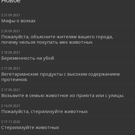
Новое
21.09.2021
Мифы о волках
20.09.2021
Пожалуйста, объясните жителям вашего города,
почему нельзя покупать мех животных
19.09.2021
Беременность на убой
17.09.2021
Вегетарианские продукты с высоким содержанием
протеинов.
17.09.2021
Возьмите в семью животное из приюта или с улицы.
16.09.2021
Пожалуйста, стерилизуйте животных
17.11.2020
Стерилизуйте животных