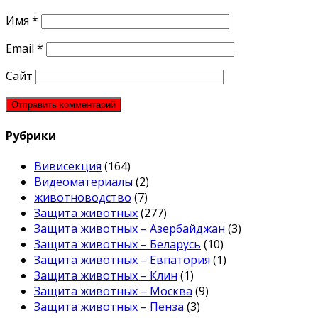
Имя
*
Email
*
Сайт
Рубрики
Вивисекция
(164)
Видеоматериалы
(2)
животноводство
(7)
Защита животных
(277)
Защита животных – Азербайджан
(3)
Защита животных – Беларусь
(10)
Защита животных – Евпатория
(1)
Защита животных – Клин
(1)
Защита животных – Москва
(9)
Защита животных – Пенза
(3)