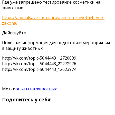
Где уже запрещено тестирование косметики на
животных
https://animalsave.ru/testirovanie-na-zhivotnyh-vne-
zakona/
Действуйте.
Полезная информация для подготовки мероприятия
в защиту животных:
http://vk.com/topic-5044443_12720099
http://vk.com/topic-5044443_22272976
http://vk.com/topic-5044443_12623974
Метки
опыты на животных
Поделитесь у себя!