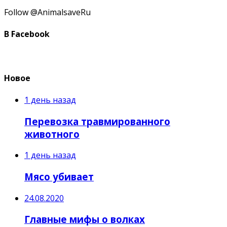
Follow @AnimalsaveRu
В Facebook
Новое
1 день назад
Перевозка травмированного
животного
1 день назад
Мясо убивает
24.08.2020
Главные мифы о волках