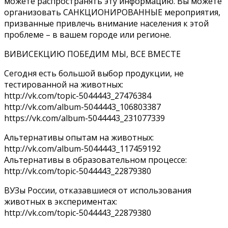
можете распространять эту информацию. Вы можете
организовать САНКЦИОНИРОВАННЫЕ мероприятия,
призванные привлечь внимание населения к этой
проблеме – в вашем городе или регионе.
ВИВИСЕКЦИЮ ПОБЕДИМ МЫ, ВСЕ ВМЕСТЕ
Сегодня есть большой выбор продукции, не
тестированной на животных:
http://vk.com/topic-5044443_27476384
http://vk.com/album-5044443_106803387
https://vk.com/album-5044443_231077339
Альтернативы опытам на животных:
http://vk.com/album-5044443_117459192
Альтернативы в образовательном процессе:
http://vk.com/topic-5044443_22879380
ВУЗы России, отказавшиеся от использования
животных в экспериментах:
http://vk.com/topic-5044443_22879380