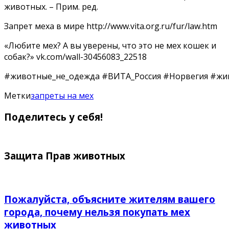
животных. – Прим. ред.
Запрет меха в мире http://www.vita.org.ru/fur/law.htm
«Любите мех? А вы уверены, что это не мех кошек и
собак?» vk.com/wall-30456083_22518
#животные_не_одежда #ВИТА_Россия #Норвегия #живо
Метки
запреты на мех
Поделитесь у себя!
Защита Прав животных
Пожалуйста, объясните жителям вашего
города, почему нельзя покупать мех
животных