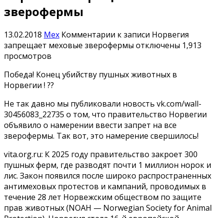
зверофермы
13.02.2018
Мех
Комментарии
к записи Норвегия
запрещает меховые зверофермы
отключены
1,913
просмотров
Победа! Конец убийству пушных животных в
Норвегии ! ??
Не так давно мы публиковали новость vk.com/wall-
30456083_22735 о том, что правительство Норвегии
объявило о намерении ввести запрет на все
зверофермы. Так вот, это намерение свершилось!
vita.org.ru: К 2025 году правительство закроет 300
пушных ферм, где разводят почти 1 миллион норок и
лис. Закон появился после широко распространенных
антимеховых протестов и кампаний, проводимых в
течение 28 лет Норвежским обществом по защите
прав животных (NOAH — Norwegian Society for Animal