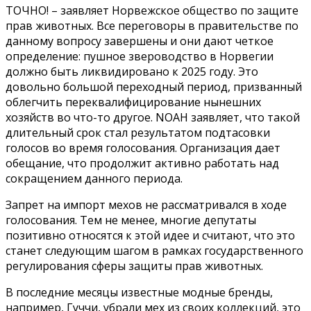
ТОЧНО! – заявляет Норвежское общество по защите
прав животных. Все переговоры в правительстве по
данному вопросу завершены и они дают четкое
определение: пушное звероводство в Норвегии
должно быть ликвидировано к 2025 году. Это
довольно большой переходный период, призванный
облегчить переквалифицирование нынешних
хозяйств во что-то другое. NOAH заявляет, что такой
длительный срок стал результатом подтасовки
голосов во время голосования. Организация дает
обещание, что продолжит активно работать над
сокращением данного периода.
Запрет на импорт мехов не рассматривался в ходе
голосования. Тем не менее, многие депутаты
позитивно относятся к этой идее и считают, что это
станет следующим шагом в рамках государственного
регулирования сферы защиты прав животных.
В последние месяцы известные модные бренды,
например, Гуччи, убрали мех из своих коллекций, это