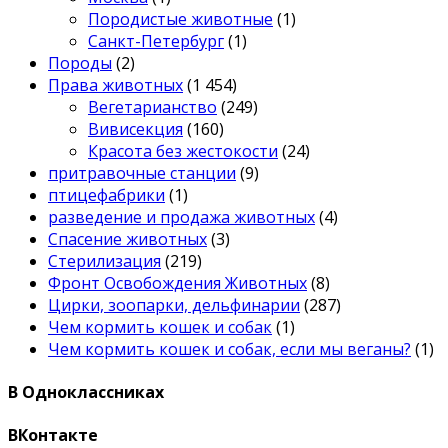
Породистые животные
(1)
Санкт-Петербург
(1)
Породы
(2)
Права животных
(1 454)
Вегетарианство
(249)
Вивисекция
(160)
Красота без жестокости
(24)
притравочные станции
(9)
птицефабрики
(1)
разведение и продажа животных
(4)
Спасение животных
(3)
Стерилизация
(219)
Фронт Освобождения Животных
(8)
Цирки, зоопарки, дельфинарии
(287)
Чем кормить кошек и собак
(1)
Чем кормить кошек и собак, если мы веганы?
(1)
В Одноклассниках
ВКонтакте