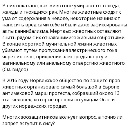
В них показано, как животные умирают от голода,
жажды и гноящихся ран. Многие животные сходят с
ума от содержания в неволе, некоторые начинают
наносить вред сами себе и были даже зафиксированы
акты каннибализма. Мертвых животных оставляют
гнить рядом с их отчаявшимися живыми собратьями.
В конце короткой мучительной жизни животных
убивают путём пропускания электрического тока
через их тело, прикрепив электроды ко рту и
вагинальному или анальному отверстию животного.
(См. видео)
В 2016 году Норвежское общество по защите прав
животных организовало самый большой в Европе
антимеховой марш протеста, собравший около 13
тыс. человек, которые прошли по улицам Осло и
других норвежских городах.
Многих зоозащитников волнует вопрос, а точно ли
запрет вступит в силу?