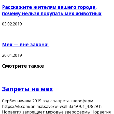
Расскажите жителям вашего города,
почему нельзя покупать мех животных
03.02.2019
Мех — вне закона!
20.01.2019
Смотрите также
Запреты на мех
Сербия начала 2019 год с запрета звероферм
https://vk.com/animal.save?w=wall-3349701_47829 h
Норвегия запрещает меховые зверофермы Норвегия