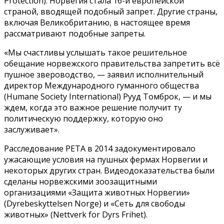
Protection). Норвегия стала 16-й европейской
страной, вводящей подобный запрет. Другие страны,
включая Великобританию, в настоящее время
рассматривают подобные запреты.
«Мы счастливы услышать такое решительное
обещание норвежского правительства запретить всё
пушное звероводство, — заявил исполнительный
директор Международного гуманного общества
(Humane Society International) Рууд Томброк, — и мы
ждем, когда это важное решение получит ту
политическую поддержку, которую оно
заслуживает».
Расследование РЕТА в 2014 задокументировало
ужасающие условия на пушных фермах Норвегии и
некоторых других стран. Видеодоказательства были
сделаны норвежскими зоозащитными
организациями «Защита животных Норвегии»
(Dyrebeskyttelsen Norge) и «Сеть для свободы
животных» (Nettverk for Dyrs Frihet).