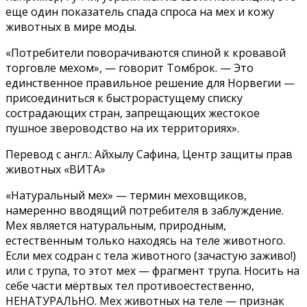
еще один показатель спада спроса на мех и кожу
животных в мире моды.
«Потребители поворачиваются спиной к кровавой
торговле мехом», — говорит Томброк. — Это
единственное правильное решение для Норвегии —
присоединиться к быстрорастущему списку
сострадающих стран, запрещающих жестокое
пушное звероводство на их территориях».
Перевод с англ.: Айхылу Сафина, Центр защиты прав
животных «ВИТА»
«Натуральный мех» — термин меховщиков,
намеренно вводящий потребителя в заблуждение.
Мех является натуральным, природным,
естественным только находясь на теле животного.
Если мех содран с тела животного (зачастую заживо!)
или с трупа, то этот мех — фрагмент трупа. Носить на
себе части мёртвых тел противоестественно,
НЕНАТУРАЛЬНО. Мех животных на теле — признак