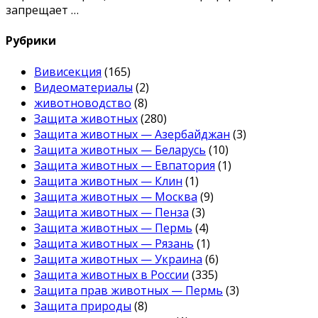
запрещает …
Рубрики
Вивисекция
(165)
Видеоматериалы
(2)
животноводство
(8)
Защита животных
(280)
Защита животных — Азербайджан
(3)
Защита животных — Беларусь
(10)
Защита животных — Евпатория
(1)
Защита животных — Клин
(1)
Защита животных — Москва
(9)
Защита животных — Пенза
(3)
Защита животных — Пермь
(4)
Защита животных — Рязань
(1)
Защита животных — Украина
(6)
Защита животных в России
(335)
Защита прав животных — Пермь
(3)
Защита природы
(8)