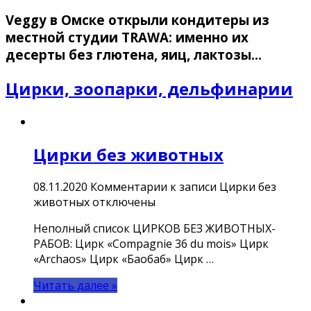
Veggy в Омске открыли кондитеры из
местной студии TRAWA: именно их
десерты без глютена, яиц, лактозы…
Цирки, зоопарки, дельфинарии
Цирки без животных
08.11.2020
Комментарии
к записи Цирки без
животных
отключены
Неполный список ЦИРКОВ БЕЗ ЖИВОТНЫХ-
РАБОВ: Цирк «Compagnie 36 du mois» Цирк
«Archaos» Цирк «Баобаб» Цирк …
Читать далее »