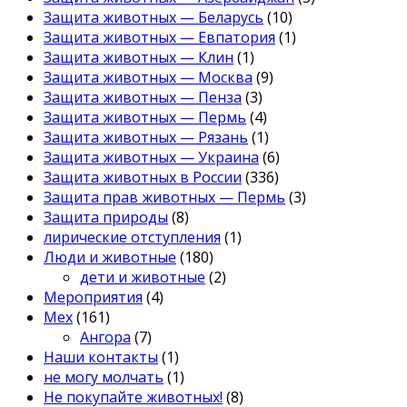
Защита животных — Беларусь
(10)
Защита животных — Евпатория
(1)
Защита животных — Клин
(1)
Защита животных — Москва
(9)
Защита животных — Пенза
(3)
Защита животных — Пермь
(4)
Защита животных — Рязань
(1)
Защита животных — Украина
(6)
Защита животных в России
(336)
Защита прав животных — Пермь
(3)
Защита природы
(8)
лирические отступления
(1)
Люди и животные
(180)
дети и животные
(2)
Мероприятия
(4)
Мех
(161)
Ангора
(7)
Наши контакты
(1)
не могу молчать
(1)
Не покупайте животных!
(8)