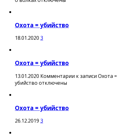
о волках
отключены
Охота = убийство
18.01.2020
3
Охота = убийство
13.01.2020
Комментарии
к записи Охота =
убийство
отключены
Охота = убийство
26.12.2019
3