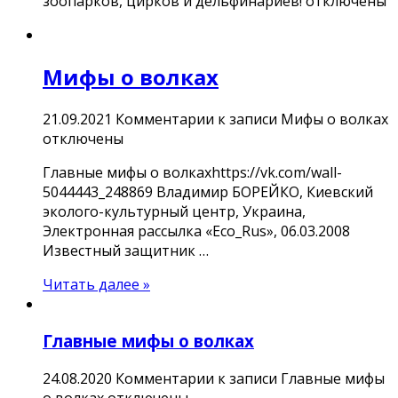
зоопарков, цирков и дельфинариев!
отключены
Мифы о волках
21.09.2021
Комментарии
к записи Мифы о волках
отключены
Главные мифы о волкахhttps://vk.com/wall-
5044443_248869 Владимир БОРЕЙКО, Киевский
эколого-культурный центр, Украина,
Электронная рассылка «Eco_Rus», 06.03.2008
Известный защитник …
Читать далее »
Главные мифы о волках
24.08.2020
Комментарии
к записи Главные мифы