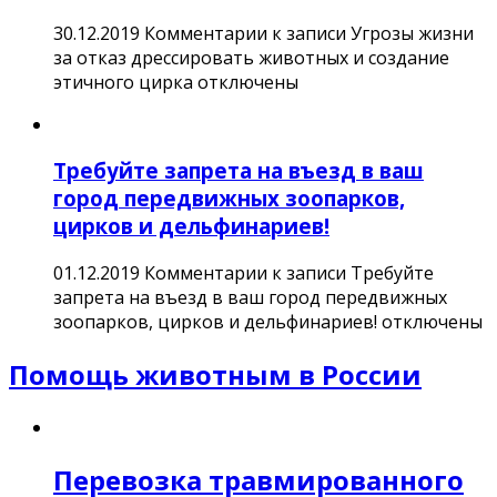
30.12.2019
Комментарии
к записи Угрозы жизни
за отказ дрессировать животных и создание
этичного цирка
отключены
Требуйте запрета на въезд в ваш
город передвижных зоопарков,
цирков и дельфинариев!
01.12.2019
Комментарии
к записи Требуйте
запрета на въезд в ваш город передвижных
зоопарков, цирков и дельфинариев!
отключены
Помощь животным в России
Перевозка травмированного