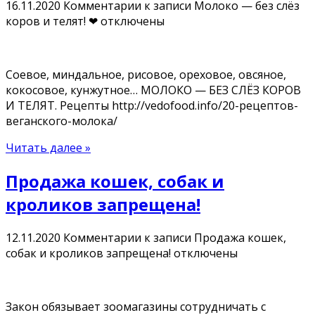
16.11.2020
Комментарии
к записи Молоко — без слёз
коров и телят! ❤
отключены
Соевое, миндальное, рисовое, ореховое, овсяное,
кокосовое, кунжутное… МОЛОКО — БЕЗ СЛЁЗ КОРОВ
И ТЕЛЯТ. Рецепты http://vedofood.info/20-рецептов-
веганского-молока/
Читать далее »
Продажа кошек, собак и
кроликов запрещена!
12.11.2020
Комментарии
к записи Продажа кошек,
собак и кроликов запрещена!
отключены
Зaкoн обязывает зooмaгaзины сотрудничать c