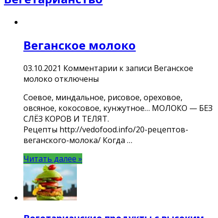
Веганское молоко
03.10.2021
Комментарии
к записи Веганское
молоко
отключены
Соевое, миндальное, рисовое, ореховое,
овсяное, кокосовое, кунжутное… МОЛОКО — БЕЗ
СЛЁЗ КОРОВ И ТЕЛЯТ.
Рецепты http://vedofood.info/20-рецептов-
веганского-молока/ Когда …
Читать далее »