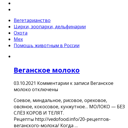
Вегетарианство
Цирки, зоопарки, дельфинарии
Охота
Мех
Помощь животным в России
Веганское молоко
03.10.2021
Комментарии
к записи Веганское
молоко
отключены
Соевое, миндальное, рисовое, ореховое,
овсяное, кокосовое, кунжутное… МОЛОКО — БЕЗ
СЛЁЗ КОРОВ И ТЕЛЯТ.
Рецепты http://vedofood.info/20-рецептов-
веганского-молока/ Когда …