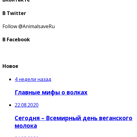
В Twitter
Follow @AnimalsaveRu
В Facebook
Новое
4 недели назад
Главные мифы о волках
22.08.2020
Сегодня – Всемирный день веганского
молока