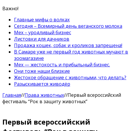
Важно!
Главные мифы о волках
Сегодня – Всемирный день веганского молока
Мех – уродливый бизнес
Листовки для дачников
Продажа кошек, собак и кроликов запрещена!
В Самаре уже не первый год животных мучают в
зоомагазине
Мех — жестокость и прибыльный бизнес.
Они тоже наши близкие
Жестокое обращение с животными, что делать?
Разыскивается живодёр
Главная
//
Права животных
//
Первый всероссийский
фестиваль “Рок в защиту животных”
Первый всероссийский