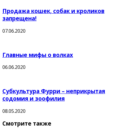
Продажа кошек, собак и кроликов
запрещена!
07.06.2020
Главные мифы о волках
06.06.2020
Субкультура Фурри – неприкрытая
содомия и зоофилия
08.05.2020
Смотрите также