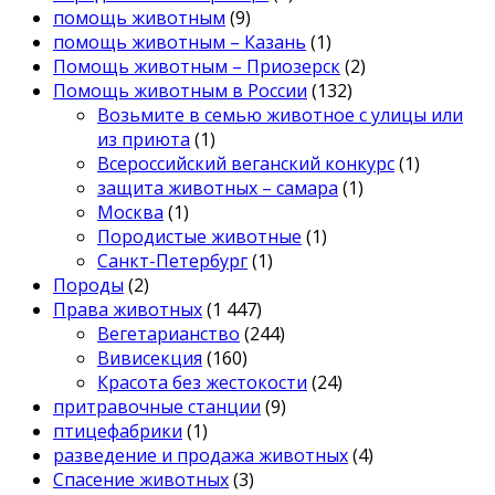
помощь животным
(9)
помощь животным – Казань
(1)
Помощь животным – Приозерск
(2)
Помощь животным в России
(132)
Возьмите в семью животное с улицы или
из приюта
(1)
Всероссийский веганский конкурс
(1)
защита животных – самара
(1)
Москва
(1)
Породистые животные
(1)
Санкт-Петербург
(1)
Породы
(2)
Права животных
(1 447)
Вегетарианство
(244)
Вивисекция
(160)
Красота без жестокости
(24)
притравочные станции
(9)
птицефабрики
(1)
разведение и продажа животных
(4)
Спасение животных
(3)