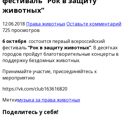
фестиваль “Рок в защиту
животных”
12.06.2018
Права животных
Оставьте комментарий
725 просмотров
6 октября
состоится первый всероссийский
фестиваль
“Рок в защиту животных”
. В десятках
городов пройдут благотворительные концерты в
поддержку бездомных животных.
Принимайте участие, присоединяйтесь к
мероприятию
https://vk.com/club163616820
Метки
музыка за права животных
Поделитесь у себя!