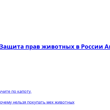
Защита прав животных в России A
учите по капоту.
почему нельзя покупать мех животных