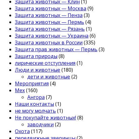
Защита животных — Клин
(1)
Защита животных — Москва
(9)
Защита животных — Пенза
(3)
Защита животных — Пермь
(4)
Защита животных — Рязань
(1)
Защита животных — Украина
(6)
Защита животных в России
(335)
Защита прав животных — Пермь
(3)
Защита природы
(8)
лирические отступления
(1)
Люди и животные
(180)
дети и животные
(2)
Мероприятия
(4)
Мех
(160)
Ангора
(7)
Наши контакты
(1)
не могу молчать
(1)
Не покупайте животных!
(8)
заводчики
(2)
Охота
(117)
передвижные зверинцы
(2)