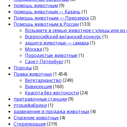
помощь животным
(9)
помощь животным — Казань
(1)
Помощь животным — Приозерск
(2)
Помощь животным в России
(133)
Возьмите в семью животное с улицы или из
Всероссийский веганский конкурс
(1)
защита животных — самара
(1)
Москва
(1)
Породистые животные
(1)
Санкт-Петербург
(1)
Породы
(2)
Права животных
(1 454)
Вегетарианство
(249)
Вивисекция
(160)
Красота без жестокости
(24)
притравочные станции
(9)
птицефабрики
(1)
разведение и продажа животных
(4)
Спасение животных
(4)
Стерилизация
(219)