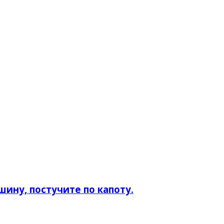
шину, постучите по капоту.