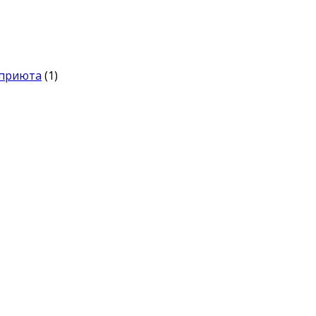
 приюта
(1)