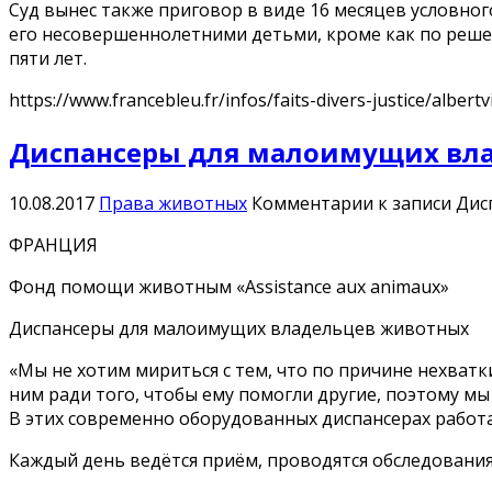
Суд вынес также приговор в виде 16 месяцев условно
его несовершеннолетними детьми, кроме как по реше
пяти лет.
https://www.francebleu.fr/infos/faits-divers-justice/albe
Диспансеры для малоимущих вл
10.08.2017
Права животных
Комментарии
к записи Ди
ФРАНЦИЯ
Фонд помощи животным «Assistance aux animaux»
Диспансеры для малоимущих владельцев животных
«Мы не хотим мириться с тем, что по причине нехватк
ним ради того, чтобы ему помогли другие, поэтому мы
В этих современно оборудованных диспансерах работа
Каждый день ведётся приём, проводятся обследования