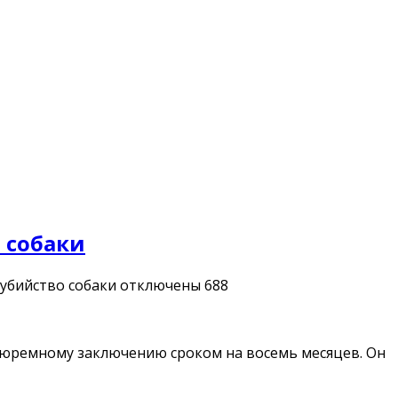
 собаки
убийство собаки
отключены
688
 тюремному заключению сроком на восемь месяцев. Он