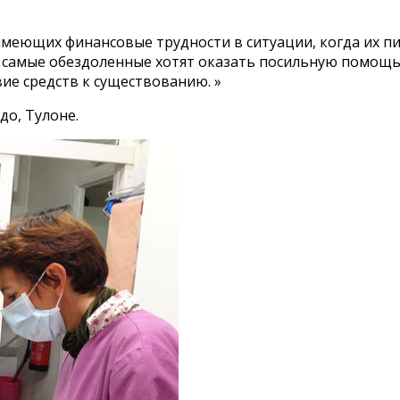
имеющих финансовые трудности в ситуации, когда их п
и самые обездоленные хотят оказать посильную помощь 
ие средств к существованию. »
до, Тулоне.