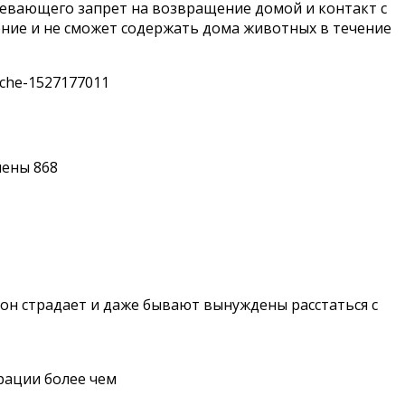
умевающего запрет на возвращение домой и контакт с
ение и не сможет содержать дома животных в течение
hache-1527177011
чены
868
 он страдает и даже бывают вынуждены расстаться с
рации более чем