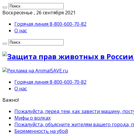
Воскресенье , 26 сентября 2021
Горячая линия 8-800-600-70-82
О нас
Горячая линия 8-800-600-70-82
О нас
Важно!
Пожалуйста, перед тем, как завести машину, пост
Мифы о волках
Пожалуйста, объясните жителям вашего города, 
Беременность на убой