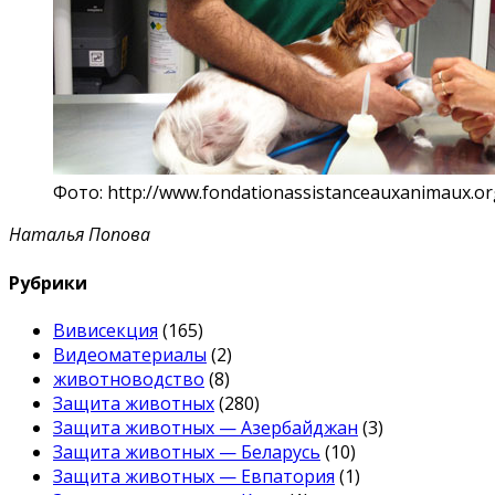
Фото: http://www.fondationassistanceauxanimaux.or
Наталья Попова
Рубрики
Вивисекция
(165)
Видеоматериалы
(2)
животноводство
(8)
Защита животных
(280)
Защита животных — Азербайджан
(3)
Защита животных — Беларусь
(10)
Защита животных — Евпатория
(1)