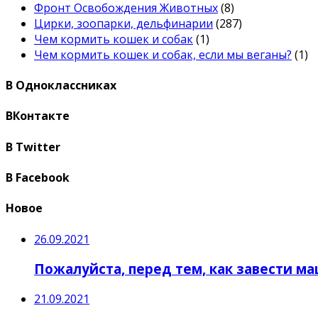
Фронт Освобождения Животных
(8)
Цирки, зоопарки, дельфинарии
(287)
Чем кормить кошек и собак
(1)
Чем кормить кошек и собак, если мы веганы?
(1)
В Одноклассниках
ВКонтакте
В Twitter
В Facebook
Новое
26.09.2021
Пожалуйста, перед тем, как завести ма
21.09.2021