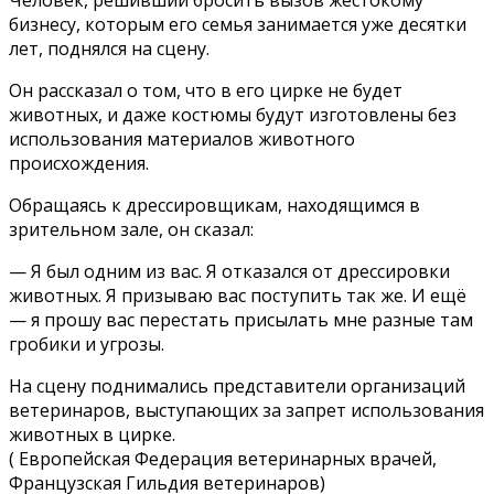
Человек, решивший бросить вызов жестокому
бизнесу, которым его семья занимается уже десятки
лет, поднялся на сцену.
Он рассказал о том, что в его цирке не будет
животных, и даже костюмы будут изготовлены без
использования материалов животного
происхождения.
Обращаясь к дрессировщикам, находящимся в
зрительном зале, он сказал:
— Я был одним из вас. Я отказался от дрессировки
животных. Я призываю вас поступить так же. И ещё
— я прошу вас перестать присылать мне разные там
гробики и угрозы.
На сцену поднимались представители организаций
ветеринаров, выступающих за запрет использования
животных в цирке.
( Европейская Федерация ветеринарных врачей,
Французская Гильдия ветеринаров)