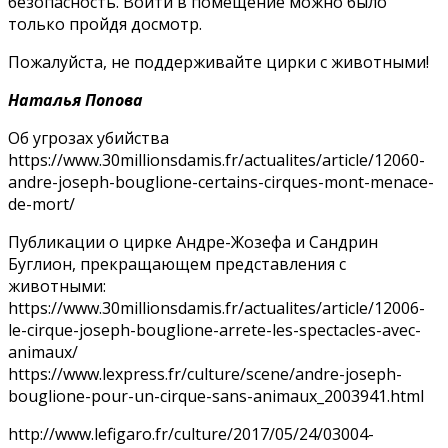
безопасность. Войти в помещение можно было
только пройдя досмотр.
Пожалуйста, не поддерживайте цирки с животными!
Наталья Попова
Об угрозах убийства
https://www.30millionsdamis.fr/actualites/article/12060-
andre-joseph-bouglione-certains-cirques-mont-menace-
de-mort/
Публикации о цирке Андре-Жозефа и Сандрин
Буглион, прекращающем представления с
животными:
https://www.30millionsdamis.fr/actualites/article/12006-
le-cirque-joseph-bouglione-arrete-les-spectacles-avec-
animaux/
https://www.lexpress.fr/culture/scene/andre-joseph-
bouglione-pour-un-cirque-sans-animaux_2003941.html
http://www.lefigaro.fr/culture/2017/05/24/03004-