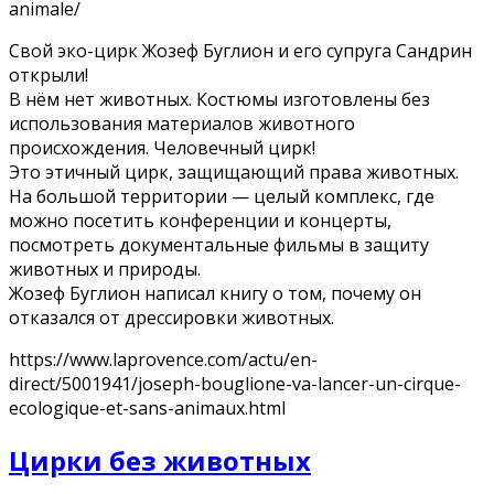
animale/
Свой эко-цирк Жозеф Буглион и его супруга Сандрин
открыли!
В нём нет животных. Костюмы изготовлены без
использования материалов животного
происхождения. Человечный цирк!
Это этичный цирк, защищающий права животных.
На большой территории — целый комплекс, где
можно посетить конференции и концерты,
посмотреть документальные фильмы в защиту
животных и природы.
Жозеф Буглион написал книгу о том, почему он
отказался от дрессировки животных.
https://www.laprovence.com/actu/en-
direct/5001941/joseph-bouglione-va-lancer-un-cirque-
ecologique-et-sans-animaux.html
Цирки без животных