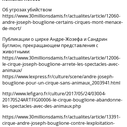
Об угрозах убийством
https://www.30millionsdamis.fr/actualites/article/12060-
andre-joseph-bouglione-certains-cirques-mont-menace-
de-mort/
Публикации о цирке Андре-Жозефа и Сандрин
Буглион, прекращающем представления с
животными:
https://www.30millionsdamis.fr/actualites/article/12006-
le-cirque-joseph-bouglione-arrete-les-spectacles-avec-
animaux/
https://www.lexpress.fr/culture/scene/andre-joseph-
bouglione-pour-un-cirque-sans-animaux_2003941.html
http://www.lefigaro.fr/culture/2017/05/24/03004-
20170524ARTFIG00006-le-cirque-bouglione-abandonne-
les-spectacles-avec-des-animaux.php
https://www.30millionsdamis.fr/actualites/article/13391-
cirque-andre-joseph-bouglione-contre-lexploitation-