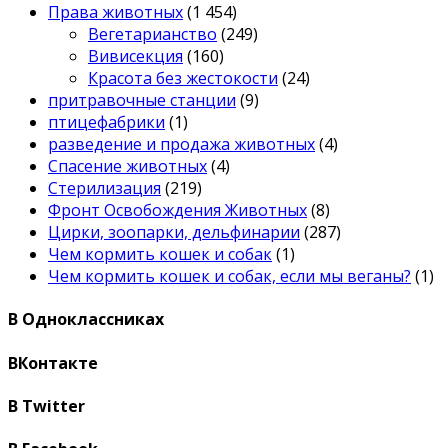
Права животных
(1 454)
Вегетарианство
(249)
Вивисекция
(160)
Красота без жестокости
(24)
притравочные станции
(9)
птицефабрики
(1)
разведение и продажа животных
(4)
Спасение животных
(4)
Стерилизация
(219)
Фронт Освобождения Животных
(8)
Цирки, зоопарки, дельфинарии
(287)
Чем кормить кошек и собак
(1)
Чем кормить кошек и собак, если мы веганы?
(1)
В Одноклассниках
ВКонтакте
В Twitter