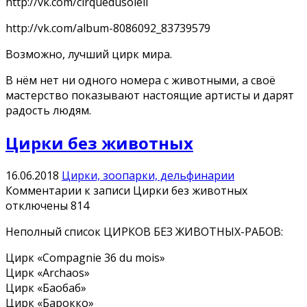
http://vk.com/cirquedusoleil
http://vk.com/album-8086092_83739579
Возможно, лучший цирк мира.
В нём нет ни одного номера с животными, а своё
мастерство показывают настоящие артисты и дарят
радость людям.
Цирки без животных
16.06.2018
Цирки, зоопарки, дельфинарии
Комментарии
к записи Цирки без животных
отключены
814
Неполный список ЦИРКОВ БЕЗ ЖИВОТНЫХ-РАБОВ:
Цирк «Compagnie 36 du mois»
Цирк «Archaos»
Цирк «Баобаб»
Цирк «Барокко»