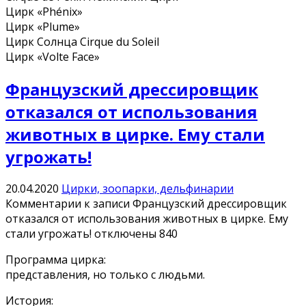
Цирк «Phénix»
Цирк «Plume»
Цирк Солнца Cirque du Soleil
Цирк «Volte Face»
Французский дрессировщик
отказался от использования
животных в цирке. Ему стали
угрожать!
20.04.2020
Цирки, зоопарки, дельфинарии
Комментарии
к записи Французский дрессировщик
отказался от использования животных в цирке. Ему
стали угрожать!
отключены
840
Программа цирка:
представления, но только с людьми.
История: