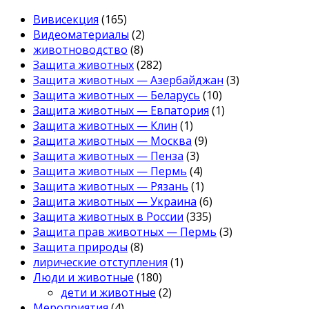
Вивисекция
(165)
Видеоматериалы
(2)
животноводство
(8)
Защита животных
(282)
Защита животных — Азербайджан
(3)
Защита животных — Беларусь
(10)
Защита животных — Евпатория
(1)
Защита животных — Клин
(1)
Защита животных — Москва
(9)
Защита животных — Пенза
(3)
Защита животных — Пермь
(4)
Защита животных — Рязань
(1)
Защита животных — Украина
(6)
Защита животных в России
(335)
Защита прав животных — Пермь
(3)
Защита природы
(8)
лирические отступления
(1)
Люди и животные
(180)
дети и животные
(2)
Мероприятия
(4)