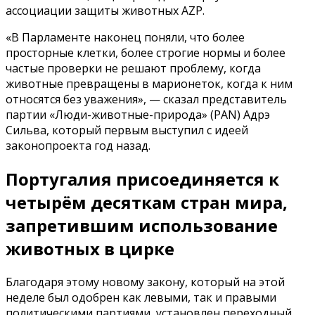
ассоциации защиты животных AZP.
«В Парламенте наконец поняли, что более
просторные клетки, более строгие нормы и более
частые проверки не решают проблему, когда
животные превращены в марионеток, когда к ним
относятся без уважения», — сказал представитель
партии «Люди-животные-природа» (PAN) Адрэ
Сильва, который первым выступил с идеей
законопроекта год назад.
Португалия присоединяется к
четырём десяткам стран мира,
запретившим использование
животных в цирке
Благодаря этому новому закону, который на этой
неделе был одобрен как левыми, так и правыми
политическими партиями, установлен переходный