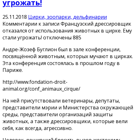
угрожать!
25.11.2018
Цирки, зоопарки, дельфинарии
Комментарии
к записи Французский дрессировщик
отказался от использования животных в цирке. Ему
стали угрожать!
отключены
885
Андре-Жозеф Буглион был в зале конференции,
посвящённой животным, которых мучают в цирках.
Эта конференция состоялась в прошлом году в
Париже.
http://www.fondation-droit-
animal.org/conf_animaux_cirque/
На ней присутствовали ветеринары, депутаты,
представители мэрии и Министерства окружающей
среды, представители организаций защиты
животных, а также дрессировщики, которые вели
себя, как всегда, агрессивно.