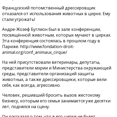
Французский потомственный дрессировщик
отказался от использования животных в цирке. Ему
стали угрожать!
Андре-Жозеф Буглион был в зале конференции,
посвящённой животным, которых мучают в цирках.
Эта конференция состоялась в прошлом году в
Париже. http://www.fondation-droit-
animal.org/conf_animaux_cirque/
На ней присутствовали ветеринары, депутаты,
представители мэрии и Министерства окружающей
среды, представители организаций защиты
животных, а также дрессировщики, которые вели
себя, как всегда, агрессивно.
Человек, решивший бросить вызов жестокому
бизнесу, которым его семья занимается уже десятки
лет, поднялся на сцену.
Он рассказал о том, что в его цирке не будет