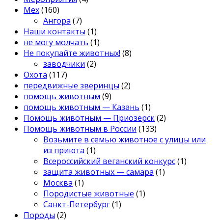
Мех
(160)
Ангора
(7)
Наши контакты
(1)
не могу молчать
(1)
Не покупайте животных!
(8)
заводчики
(2)
Охота
(117)
передвижные зверинцы
(2)
помощь животным
(9)
помощь животным — Казань
(1)
Помощь животным — Приозерск
(2)
Помощь животным в России
(133)
Возьмите в семью животное с улицы или
из приюта
(1)
Всероссийский веганский конкурс
(1)
защита животных — самара
(1)
Москва
(1)
Породистые животные
(1)
Санкт-Петербург
(1)
Породы
(2)