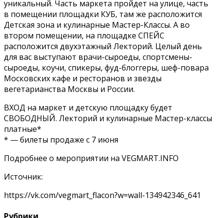
уникальный. Часть маркета пройдет на улице, часть
в помещении площадки КУБ, там же расположится
Детская зона и кулинарные Мастер-Классы. А во
втором помещении, на площадке СПЕЙС
расположится двухэтажный Лекторий. Целый день
для вас выступают врачи-сыроеды, спортсмены-
сыроеды, коучи, спикеры, фуд-блоггеры, шеф-повара
Московских кафе и ресторанов и звезды
вегетарианства Москвы и России.
ВХОД на маркет и детскую площадку будет
СВОБОДНЫЙ. Лекторий и кулинарные Мастер-классы
платные*
* — билеты продаже с 7 июня
Подробнее о мероприятии на VEGMART.INFO
Источник:
https://vk.com/vegmart_flacon?w=wall-134942346_641
Рубрики