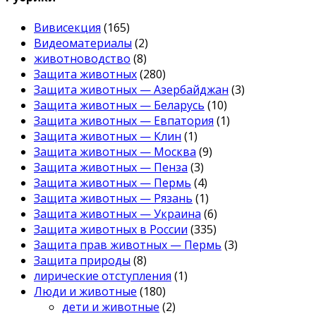
Вивисекция
(165)
Видеоматериалы
(2)
животноводство
(8)
Защита животных
(280)
Защита животных — Азербайджан
(3)
Защита животных — Беларусь
(10)
Защита животных — Евпатория
(1)
Защита животных — Клин
(1)
Защита животных — Москва
(9)
Защита животных — Пенза
(3)
Защита животных — Пермь
(4)
Защита животных — Рязань
(1)
Защита животных — Украина
(6)
Защита животных в России
(335)
Защита прав животных — Пермь
(3)
Защита природы
(8)
лирические отступления
(1)
Люди и животные
(180)
дети и животные
(2)