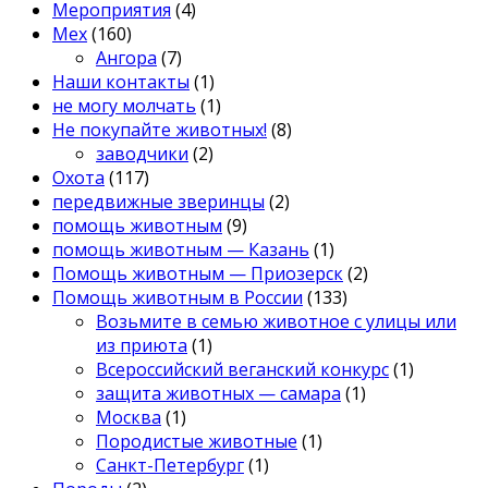
Мероприятия
(4)
Мех
(160)
Ангора
(7)
Наши контакты
(1)
не могу молчать
(1)
Не покупайте животных!
(8)
заводчики
(2)
Охота
(117)
передвижные зверинцы
(2)
помощь животным
(9)
помощь животным — Казань
(1)
Помощь животным — Приозерск
(2)
Помощь животным в России
(133)
Возьмите в семью животное с улицы или
из приюта
(1)
Всероссийский веганский конкурс
(1)
защита животных — самара
(1)
Москва
(1)
Породистые животные
(1)
Санкт-Петербург
(1)