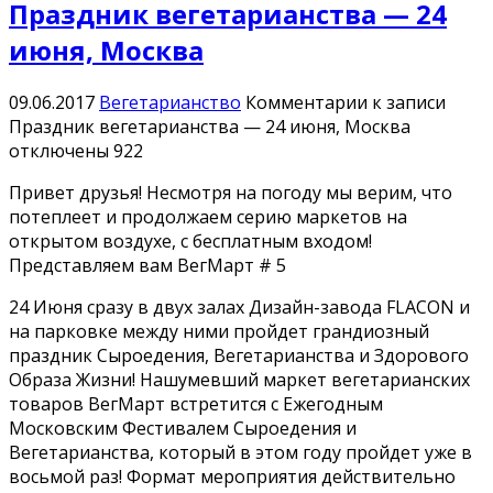
Праздник вегетарианства — 24
июня, Москва
09.06.2017
Вегетарианство
Комментарии
к записи
Праздник вегетарианства — 24 июня, Москва
отключены
922
Привет друзья! Несмотря на погоду мы верим, что
потеплеет и продолжаем серию маркетов на
открытом воздухе, с бесплатным входом!
Представляем вам ВегМарт # 5
24 Июня сразу в двух залах Дизайн-завода FLACON и
на парковке между ними пройдет грандиозный
праздник Сыроедения, Вегетарианства и Здорового
Образа Жизни! Нашумевший маркет вегетарианских
товаров ВегМарт встретится с Ежегодным
Московским Фестивалем Сыроедения и
Вегетарианства, который в этом году пройдет уже в
восьмой раз! Формат мероприятия действительно