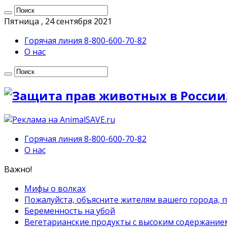
Пятница , 24 сентября 2021
Горячая линия 8-800-600-70-82
О нас
Горячая линия 8-800-600-70-82
О нас
Важно!
Мифы о волках
Пожалуйста, объясните жителям вашего города, 
Беременность на убой
Вегетарианские продукты с высоким содержание