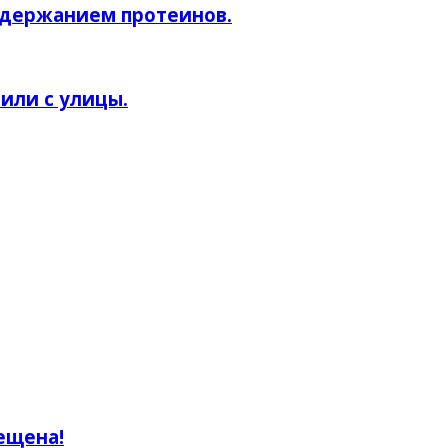
одержанием протеинов.
или с улицы.
ещена!