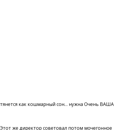
се тянется как кошмарный сон… нужна Очень ВАША
 Этот же директор советовал потом мочегонное