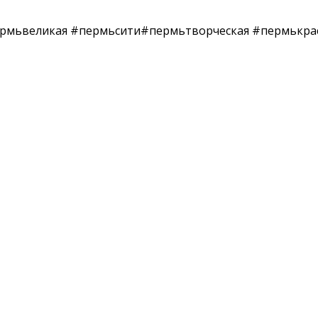
рмьвеликая #пермьсити#пермьтворческая #пермькра