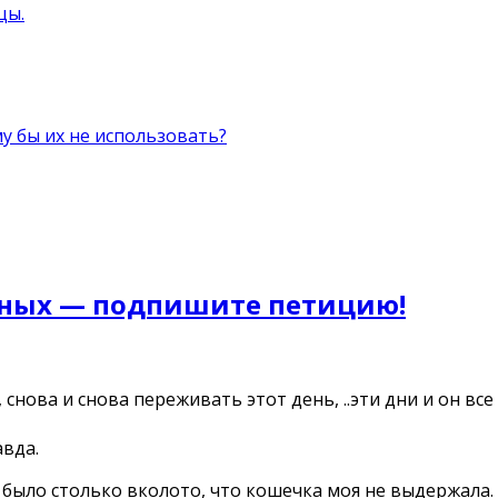
цы.
 бы их не использовать?
тных — подпишите петицию!
снова и снова переживать этот день, ..эти дни и он в
авда.
было столько вколото, что кошечка моя не выдержала.