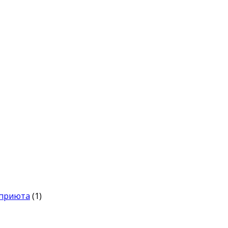
 приюта
(1)