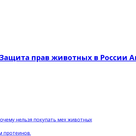
Защита прав животных в России A
почему нельзя покупать мех животных
м протеинов.