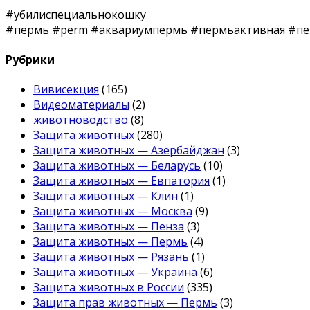
#убилиспециальнокошку
#пермь #perm #аквариумпермь #пермьактивная #пе
Рубрики
Вивисекция
(165)
Видеоматериалы
(2)
животноводство
(8)
Защита животных
(280)
Защита животных — Азербайджан
(3)
Защита животных — Беларусь
(10)
Защита животных — Евпатория
(1)
Защита животных — Клин
(1)
Защита животных — Москва
(9)
Защита животных — Пенза
(3)
Защита животных — Пермь
(4)
Защита животных — Рязань
(1)
Защита животных — Украина
(6)
Защита животных в России
(335)
Защита прав животных — Пермь
(3)