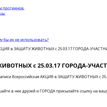
м протеинов.
цы.
 бы их не использовать?
АКЦИЯ в ЗАЩИТУ ЖИВОТНЫХ с 25.03.17 ГОРОДА-УЧАСТ
ЖИВОТНЫХ с 25.03.17 ГОРОДА-УЧАС
записи Всероссийская АКЦИЯ в ЗАЩИТУ ЖИВОТНЫХ с 2
шайте в нее друзей и ГОРОДА присылайте ссылку на ваш