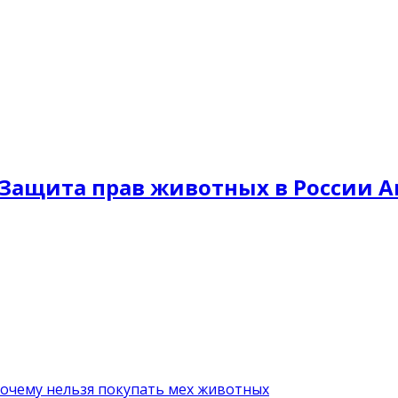
Защита прав животных в России A
почему нельзя покупать мех животных