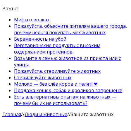
Важно!
Мифы о волках
Пожалуйста, объясните жителям вашего города,
почему нельзя покупать мех животных
Беременность на убой
Вегетарианские продукты с высоким
содержанием протеинов.
Возьмите в семью животное из приюта или с
улицы.
Пожалуйста, стерилизуйте животных
Стерилизуйте животных
Молоко — без слёз коров и телят! ❤
Продажа кошек, собак и кроликов запрещена!
Есть альтернативы опытам на животных —
почему бы их не использовать?
Главная
//
Люди и животные
//
Защита животных