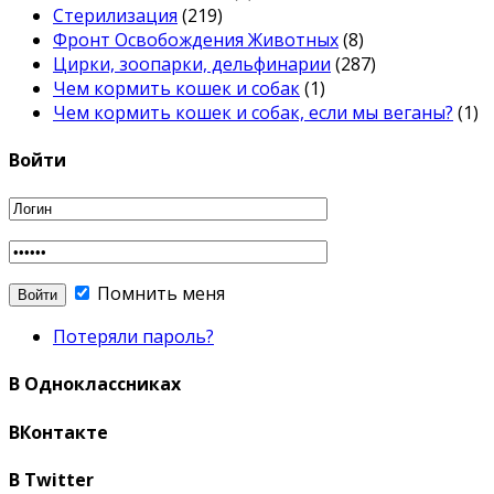
Стерилизация
(219)
Фронт Освобождения Животных
(8)
Цирки, зоопарки, дельфинарии
(287)
Чем кормить кошек и собак
(1)
Чем кормить кошек и собак, если мы веганы?
(1)
Войти
Помнить меня
Потеряли пароль?
В Одноклассниках
ВКонтакте
В Twitter