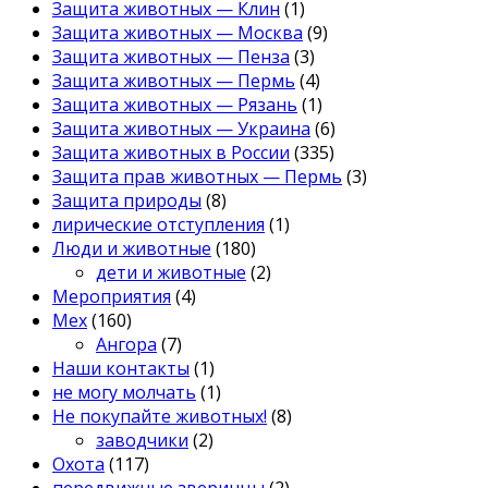
Защита животных — Клин
(1)
Защита животных — Москва
(9)
Защита животных — Пенза
(3)
Защита животных — Пермь
(4)
Защита животных — Рязань
(1)
Защита животных — Украина
(6)
Защита животных в России
(335)
Защита прав животных — Пермь
(3)
Защита природы
(8)
лирические отступления
(1)
Люди и животные
(180)
дети и животные
(2)
Мероприятия
(4)
Мех
(160)
Ангора
(7)
Наши контакты
(1)
не могу молчать
(1)
Не покупайте животных!
(8)
заводчики
(2)
Охота
(117)
передвижные зверинцы
(2)