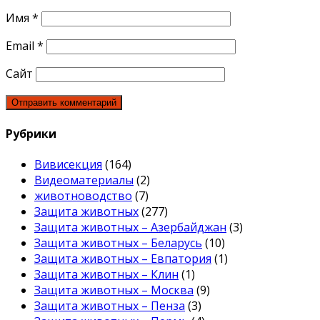
Имя
*
Email
*
Сайт
Рубрики
Вивисекция
(164)
Видеоматериалы
(2)
животноводство
(7)
Защита животных
(277)
Защита животных – Азербайджан
(3)
Защита животных – Беларусь
(10)
Защита животных – Евпатория
(1)
Защита животных – Клин
(1)
Защита животных – Москва
(9)
Защита животных – Пенза
(3)