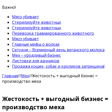
Важно!
Мясо убивает
Стерилизуйте животных
Стерилизуйте животных
Перевозка травмированного животного
Мясо убивает
Главные мифы о волках
Сегодня – Всемирный день веганского молока
Мех – уродливый бизнес
Листовки для дачников
Продажа кошек, собак и кроликов запрещена!
Главная
//
Мех
//
Жестокость + выгодный бизнес =
производство меха
Жестокость + выгодный бизнес =
производство меха