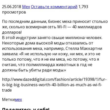
25.06.2018
Мех
Оставьте комментарий
1,793
просмотров
По последним данным, бизнес меха приносит столько
же, сколько всемирная сеть Wi-Fi — 40 миллиардов
долларов!
В этой индустрии занято свыше миллиона человек.
Некоторые дома высокой моды отказались от
использования меха, например, Стелла Маккартни
заявила: «Я не использую ни кожу, ни мех, и это не
только потому, что я не ем мяса, но потому, что я
считаю, что полмиллиарда животных в год не
должны быть убиты ради моды.»
http://www.dazeddigital.com/fashion/article/19398/1/fur-
is-big-big-business-worth-40-billion-as-much-as-wi-fi-
trade
Метки
мех
Поделитесь у себя!