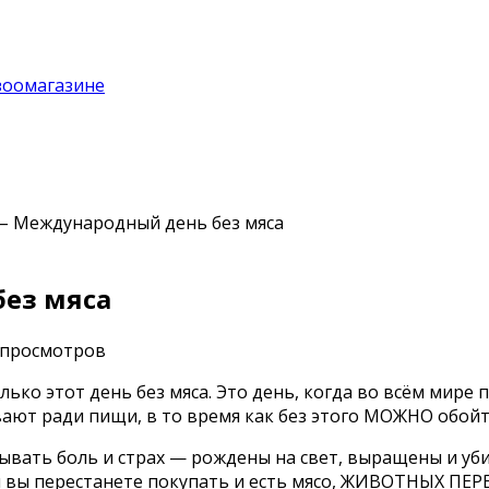
зоомагазине
 – Международный день без мяса
без мяса
 просмотров
лько этот день без мяса. Это день, когда во всём мире
ают ради пищи, в то время как без этого МОЖНО обойт
ывать боль и страх — рождены на свет, выращены и уб
и вы перестанете покупать и есть мясо, ЖИВОТНЫХ ПЕ