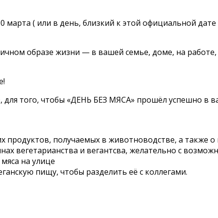
 марта ( или в день, близкий к этой официальной дате 
ичном образе жизни — в вашей семье, доме, на работе,
е!
, для того, чтобы «ДЕНЬ БЕЗ МЯСА» прошёл успешно в в
их продуктов, получаемых в животноводстве, а также о
нах вегетарианства и вегантсва, желательно с возмож
 мяса на улице
еганскую пищу, чтобы разделить её с коллегами.