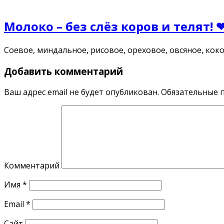
Молоко – без слёз коров и телят! 
Соевое, миндальное, рисовое, ореховое, овсяное, к
Добавить комментарий
Ваш адрес email не будет опубликован.
Обязательные 
Комментарий
Имя
*
Email
*
Сайт