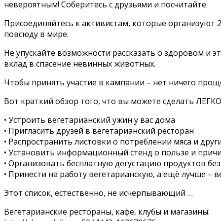
невероятным! Соберитесь с друзьями и посчитайте.
Присоединяйтесь к активистам, которые организуют 20
повсюду в мире.
Не упускайте возможности рассказать о здоровом и эт
вклад в спасение невинных животных.
Чтобы принять участие в кампании – нет ничего прощ
Вот краткий обзор того, что вы можете сделать ЛЕГКО
• Устроить вегетарианский ужин у вас дома
• Пригласить друзей в вегетарианский ресторан
• Распространить листовки о потреблении мяса и друг
• Установить информационный стенд о пользе и причи
• Организовать бесплатную дегустацию продуктов без
• Принести на работу вегетарианскую, а ещё лучше – в
Этот список, естественно, не исчерпывающий …
Вегетарианские рестораны, кафе, клубы и магазины: