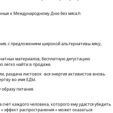
енные к Международному Дню без мяса.h
ния, с предложением широкой альтернативы мясу,
ечатных материалов, бесплатную дегустацию
о легко найти в продаже.
и, раздача листовок -вся энергия активистов вновь
ертву во имя ЕДЫ.
 образу питания.
 счёт каждого человека, которого ему удастся убедить
 « эффект распространения » может оказаться