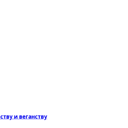
тву и веганству