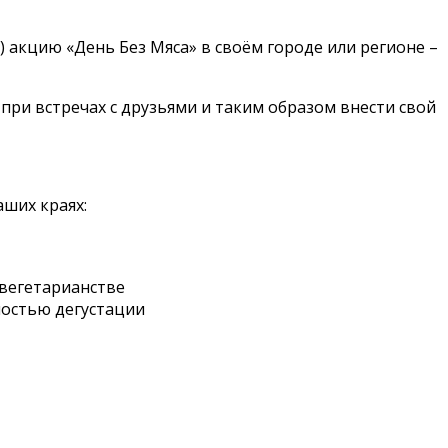
) акцию «День Без Мяса» в своём городе или регионе –
 при встречах с друзьями и таким образом внести свой
аших краях:
 вегетарианстве
ностью дегустации