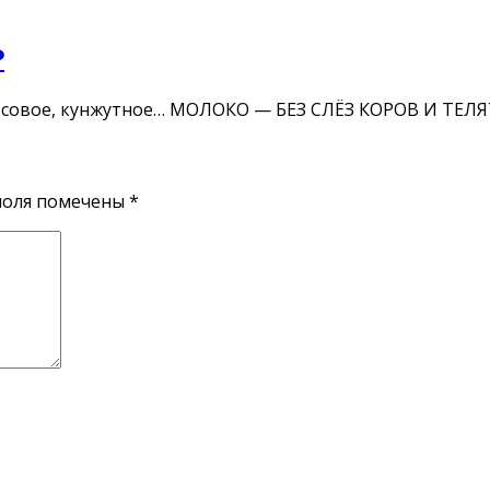
❤
окосовое, кунжутное… МОЛОКО — БЕЗ СЛЁЗ КОРОВ И ТЕЛЯ
поля помечены
*