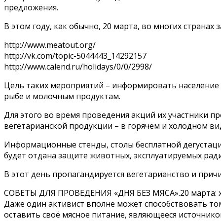
предложения.
В этом году, как обычно, 20 марта, во многих стран
http://www.meatout.org/
http://vk.com/topic-5044443_14292157
http://www.calend.ru/holidays/0/0/2998/
Цель таких мероприятий – информировать население 
рыбе и молочным продуктам.
Для этого во время проведения акций их участники 
вегетарианской продукции – в горячем и холодном ви
Информационные стенды, столы бесплатной дегустации
будет отдана защите животных, эксплуатируемых ради
В этот день пропагандируется вегетарианство и прич
СОВЕТЫ ДЛЯ ПРОВЕДЕНИЯ «ДНЯ БЕЗ МЯСА».20 марта: х
Даже один активист вполне может способствовать тому
оставить своё мясное питание, являющееся источником