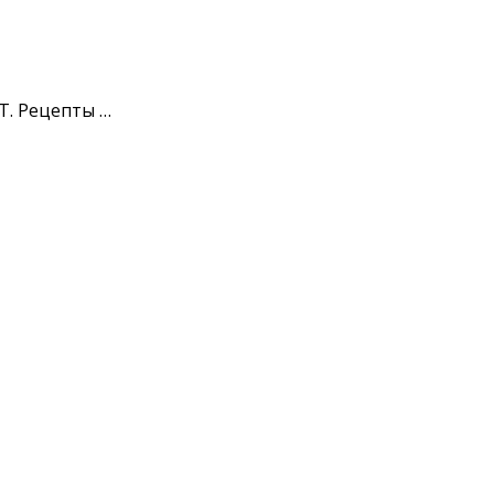
Т. Рецепты …