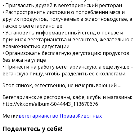
• Пригласить друзей в вегетарианский ресторан
• Распространить листовки о потреблении мяса и
других продуктов, получаемых в животноводстве, а
также о вегетарианстве
• Установить информационный стенд о пользе и
причинах вегетарианства и вегантсва, желательно с
возможностью дегустации
• Организовать бесплатную дегустацию продуктов
без мяса на улице
• Принести на работу вегетарианскую, а ещё лучше –
веганскую пищу, чтобы разделить её с коллегами.
Этот список, естественно, не исчерпывающий …
Вегетарианские рестораны, кафе, клубы и магазины:
http://vk.com/album-5044443_113670676
Метки
вегетарианство
Права Животных
Поделитесь у себя!