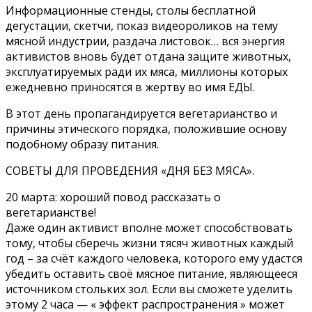
Информационные стенды, столы бесплатной
дегустации, скетчи, показ видеороликов на тему
мясной индустрии, раздача листовок… вся энергия
активистов вновь будет отдана защите животных,
эксплуатируемых ради их мяса, миллионы которых
ежедневно приносятся в жертву во имя ЕДЫ.
В этот день пропагандируется вегетарианство и
причины этического порядка, положившие основу
подобному образу питания.
СОВЕТЫ ДЛЯ ПРОВЕДЕНИЯ «ДНЯ БЕЗ МЯСА».
20 марта: хороший повод рассказать о
вегетарианстве!
Даже один активист вполне может способствовать
тому, чтобы сберечь жизни тясяч животных каждый
год – за счёт каждого человека, которого ему удастся
убедить оставить своё мясное питание, являющееся
источником стольких зол. Если вы сможете уделить
этому 2 часа — « эффект распространения » может