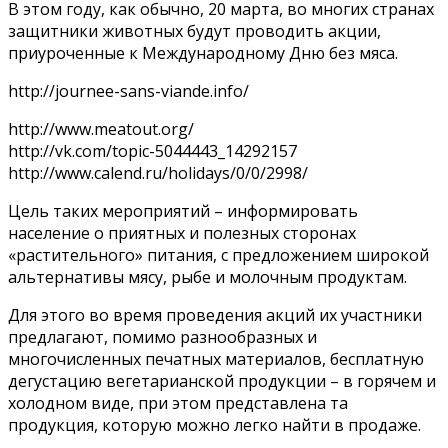
В этом году, как обычно, 20 марта, во многих странах
защитники животных будут проводить акции,
приуроченные к Международному Дню без мяса.
http://journee-sans-viande.info/
http://www.meatout.org/
http://vk.com/topic-5044443_14292157
http://www.calend.ru/holidays/0/0/2998/
Цель таких мероприятий – информировать
население о приятных и полезных сторонах
«растительного» питания, с предложением широкой
альтернативы мясу, рыбе и молочным продуктам.
Для этого во время проведения акций их участники
предлагают, помимо разнообразных и
многочисленных печатных материалов, бесплатную
дегустацию вегетарианской продукции – в горячем и
холодном виде, при этом представлена та
продукция, которую можно легко найти в продаже.