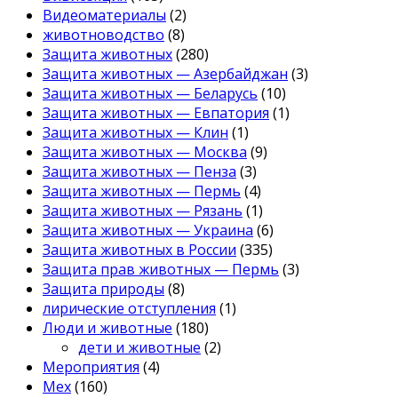
Видеоматериалы
(2)
животноводство
(8)
Защита животных
(280)
Защита животных — Азербайджан
(3)
Защита животных — Беларусь
(10)
Защита животных — Евпатория
(1)
Защита животных — Клин
(1)
Защита животных — Москва
(9)
Защита животных — Пенза
(3)
Защита животных — Пермь
(4)
Защита животных — Рязань
(1)
Защита животных — Украина
(6)
Защита животных в России
(335)
Защита прав животных — Пермь
(3)
Защита природы
(8)
лирические отступления
(1)
Люди и животные
(180)
дети и животные
(2)
Мероприятия
(4)
Мех
(160)