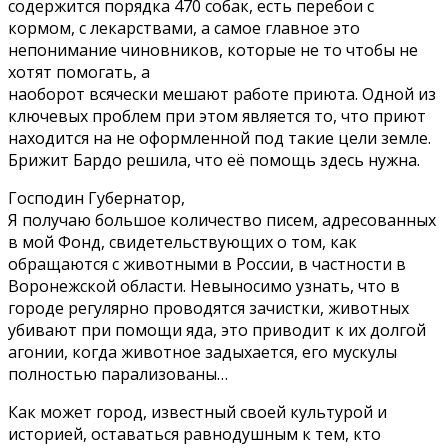
содержится порядка 470 собак, есть перебои с
кормом, с лекарствами, а самое главное это
непонимание чиновников, которые не то чтобы не
хотят помогать, а
наоборот всячески мешают работе приюта. Одной из
ключевых проблем при этом является то, что приют
находится на не оформленной под такие цели земле.
Брижит Бардо решила, что её помощь здесь нужна.
Господин Губернатор,
Я получаю большое количество писем, адресованных
в мой Фонд, свидетельствующих о том, как
обращаются с животными в России, в частности в
Воронежской области. Невыносимо узнать, что в
городе регулярно проводятся зачистки, животных
убивают при помощи яда, это приводит к их долгой
агонии, когда животное задыхается, его мускулы
полностью парализованы…
Как может город, известный своей культурой и
историей, оставаться равнодушным к тем, кто