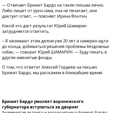
— Отвечает Брижит Бардо на такие письма лично.
Либо пишет от руки сама, она не печатает, или
диктует ответ, — поясняет Ирина Фонтен.
Какой это даст результат Юрий Шамарин
затрудняется ответить.
– Я занимают этим делом уже 20 лет и намерен идти
до конца, добиваться решения проблемы бездомных
собак, — говорит Юрий ШАМАРИН. — Буду писать в
другие именитые фонды.
О том, что ответит Алексей Гордеев на письмо
Брижит Бардо, мы расскажем в ближайшее время.
Брижит Бардо умоляет воронежского
губернатора вступиться за дворняг
Знаменитая актриса и зоозащитница Брижит Бардо