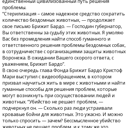
единственный цивилизованный путь решения
проблемы.
“Стерилизация – самое надежное средство сократить
количество бездомных животных, — продолжает
свое письмо Брижит Бардо. — Господин губернатор,
Вы ответственны за судьбу этих животных. Я умоляю
Вас без промедления найти способ гуманного и
ответственного решения проблемы бездомных собак,
в сотрудничестве с организациями защиты животных
Воронежа. В ожидании Вашего скорого ответа, с
уважением, Брижит Бардо”.
В свою очередь глава Фонда Брижит Бардо Кристоф
Мари выступил с видеообращением, в котором
призвал научиться жить в мире с животными и найти
гуманные способы для решения проблем, которые
могут возникнуть при сосуществовании людей и
животных. “Убийство не решает проблем, —
подчеркнул он. — Сколько раз люди устраивали
кровавые бойни для животных. Это ужасно. И можно
только спросить — зачем? Бессмысленное убийство
животных не решает проблем, и к тому же это