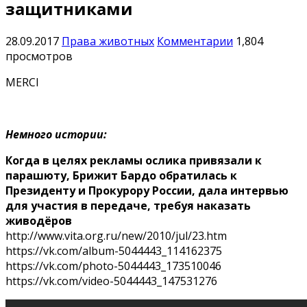
защитниками
28.09.2017
Права животных
Комментарии
1,804
просмотров
MERCI
Немного истории:
Когда в целях рекламы ослика привязали к
парашюту, Брижит Бардо обратилась к
Президенту и Прокурору России, дала интервью
для участия в передаче, требуя наказать
живодёров
http://www.vita.org.ru/new/2010/jul/23.htm
https://vk.com/album-5044443_114162375
https://vk.com/photo-5044443_173510046
https://vk.com/video-5044443_147531276