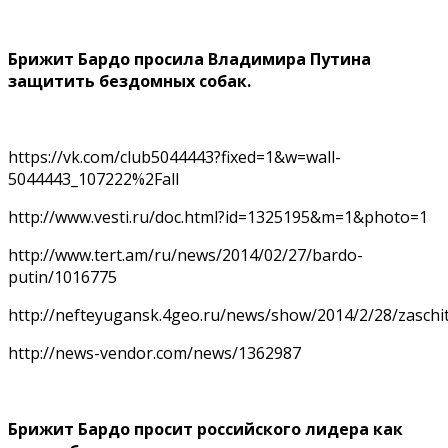
Брижит Бардо просила Владимира Путина
защитить бездомных собак.
https://vk.com/club5044443?fixed=1&w=wall-
5044443_107222%2Fall
http://www.vesti.ru/doc.html?id=1325195&m=1&photo=1
http://www.tert.am/ru/news/2014/02/27/bardo-
putin/1016775
http://nefteyugansk.4geo.ru/news/show/2014/2/28/zaschi
http://news-vendor.com/news/1362987
Брижит Бардо просит российского лидера как