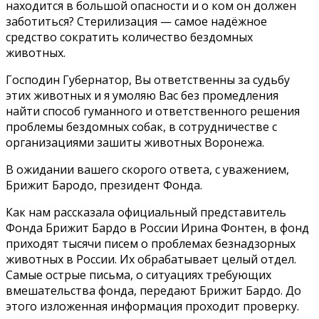
находится в большой опасности и о ком он должен
заботиться? Стерилизация — самое надёжное
средство сократить количество бездомных
животных.
Господин Губернатор, Вы ответственны за судьбу
этих животных и я умоляю Вас без промедления
найти способ гуманного и ответственного решения
проблемы бездомных собак, в сотрудничестве с
организациями зашиты животных Воронежа.
В ожидании вашего скорого ответа, с уважением,
Брижит Бародо, президент Фонда.
Как нам рассказала официальный представитель
Фонда Брижит Бардо в России Ирина Фонтен, в фонд
приходят тысячи писем о проблемах безнадзорных
животных в России. Их обрабатывает целый отдел.
Самые острые письма, о ситуациях требующих
вмешательства фонда, передают Брижит Бардо. До
этого изложенная информация проходит проверку.