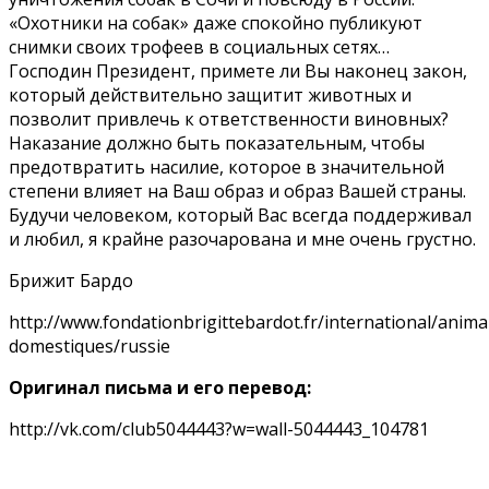
«Охотники на собак» даже спокойно публикуют
снимки своих трофеев в социальных сетях…
Господин Президент, примете ли Вы наконец закон,
который действительно защитит животных и
позволит привлечь к ответственности виновных?
Наказание должно быть показательным, чтобы
предотвратить насилие, которое в значительной
степени влияет на Ваш образ и образ Вашей страны.
Будучи человеком, который Вас всегда поддерживал
и любил, я крайне разочарована и мне очень грустно.
Брижит Бардо
http://www.fondationbrigittebardot.fr/international/anima
domestiques/russie
Оригинал письма и его перевод:
http://vk.com/club5044443?w=wall-5044443_104781