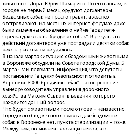
животных “Дора” Юрия Шамарина. По его словам, в
городе не первый месяц орудуют догхантеры.
Бездомных собак не просто травят, а жестко
отстреливают. На местных интернет-форумах даже
были замечены объявления о найме “водителя-
стрелка для отлова бродячих собак”. В результате
действий догхантеров уже пострадали десятки собак,
некоторых спасти не удалось.
В начале марта ситуацию с бездомными животными
в Воронеже обсудили на Совете городской Думы. 5
марта СМИ появилась информация, что депутаты
постановили “в целях безопасности отловить в
Воронеже 8 000 бродячих собак”. Такое решение
вынес руководитель управления дорожного
хозяйства Максим Оськин, в ведении которого
находится данный вопрос.
Что будет с животными после отлова – неизвестно.
Городского бюджетного приюта для бездомных
собак в Воронеже нет, пункта стерилизации – тоже.
Между тем, по мнению зоозащитников, это