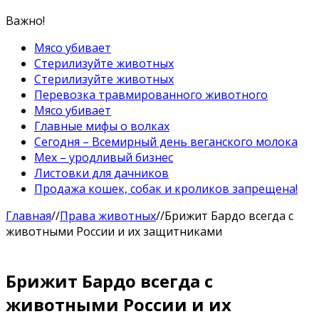
Важно!
Мясо убивает
Стерилизуйте животных
Стерилизуйте животных
Перевозка травмированного животного
Мясо убивает
Главные мифы о волках
Сегодня – Всемирный день веганского молока
Мех – уродливый бизнес
Листовки для дачников
Продажа кошек, собак и кроликов запрещена!
Главная
//
Права животных
//
Брижит Бардо всегда с
животными России и их защитниками
Брижит Бардо всегда с
животными России и их