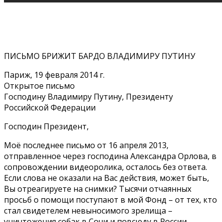
ПИСЬМО БРИЖИТ БАРДО ВЛАДИМИРУ ПУТИНУ
Париж, 19 февраля 2014 г.
Открытое письмо
Господину Владимиру Путину, Президенту
Российской Федерации
Господин Президент,
Моё последнее письмо от 16 апреля 2013,
отправленное через господина Александра Орлова, в
сопровождении видеоролика, осталось без ответа.
Если слова не оказали на Вас действия, может быть,
Вы отреагируете на снимки? Тысячи отчаянных
просьб о помощи поступают в мой Фонд – от тех, кто
стал свидетелем невыносимого зрелища –
уничтожения собак в Сочи и повсюду в России.