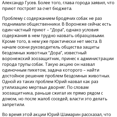
Александр Гусев. Более того, глава города заявил, что
приют построят за счет бюджета.
Проблему с содержанием бродячих собак не раз
поднимали общественники. В Воронеже сейчас есть
один частный приют – “Дора”, однако условия
содержания в нем трудно назвать образцовыми.
Кроме того, в нем уже практически нет места. В
начале осени руководитель общества защиты
бездомных животных “Дора”, известный
воронежский зоозащитник, принес к администрации
города трупы собак. Такую акцию он назвал
одиночным пикетом, задача которого – найти
достойное решение проблем бездомных животных.
Одной из таких проблем Юрий назвал как раз
утилизацию мертвых дворняг. По словам
зоозащитника, раньше сжигал их прямо рядом с
домом, но после жалоб соседей, власти это делать
запретили.
Во время этой акции Юрий Шамарин рассказал, что