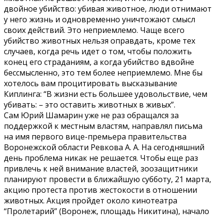
двойное убийство: убивая животное, люди отнимают
у него жизнь и одновременно уничтожают смысл
своих действий. Это неприемлемо. Чаще всего
убийство животных нельзя оправдать, кроме тех
случаев, когда речь идет о том, чтобы положить
конец его страданиям, а когда убийство вдвойне
бессмысленно, это тем более неприемлемо. Мне бы
хотелось вам процитировать высказывание
Киплинга: “В жизни есть большее удовольствие, чем
убивать: – это оставить животных в живых”.
Сам Юрий Шамарин уже не раз обращался за
поддержкой к местным властям, направлял письма
на имя первого вице-премьера правительства
Воронежской области Ревкова А. А. На сегодняшний
день проблема никак не решается. Чтобы еще раз
привлечь к ней внимание властей, зоозащитники
планируют провести в ближайшую субботу, 21 марта,
акцию протеста против жестокости в отношении
животных. Акция пройдет около кинотеатра
“Пролетарий” (Воронеж, площадь Никитина), начало