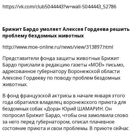
https://vk.com/club5044443?w=wall-5044443_52786
Брижит Бардо умоляет Алексея Гордеева решить
проблему бездомных животных
http://www.moe-online.ru/news/view/313897.html
Представители фонда защиты животных Брижит
Бардо прислали в редакцию газеты «МОЁ!» письмо,
адресованное губернатору Воронежской области
Алексею Гордееву по поводу проблем бездомных
животных.
В фонд французской актрисы в начале января этого
года обратился владелец воронежского приюта для
бездомных собак «Дора» Юрий ШАМАРИН. Он
попросил Брижит Бардо, чтобы она замолвила слово
за него перед губернатором, описал плачевное
состояние приюта и свои проблемы. В приюте сейчас