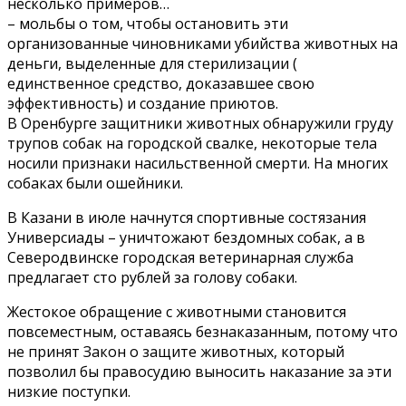
несколько примеров…
– мольбы о том, чтобы остановить эти
организованные чиновниками убийства животных на
деньги, выделенные для стерилизации (
единственное средство, доказавшее свою
эффективность) и создание приютов.
В Оренбурге защитники животных обнаружили груду
трупов собак на городской свалке, некоторые тела
носили признаки насильственной смерти. На многих
собаках были ошейники.
В Казани в июле начнутся спортивные состязания
Универсиады – уничтожают бездомных собак, а в
Северодвинске городская ветеринарная служба
предлагает сто рублей за голову собаки.
Жестокое обращение с животными становится
повсеместным, оставаясь безнаказанным, потому что
не принят Закон о защите животных, который
позволил бы правосудию выносить наказание за эти
низкие поступки.