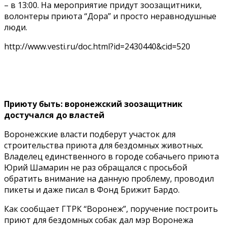
– в 13:00. На мероприятие придут зоозащитники,
волонтеры приюта “Дора” и просто неравнодушные
люди.
http://www.vesti.ru/doc.html?id=2430440&cid=520
Приюту быть: воронежский зоозащитник
достучался до властей
Воронежские власти подберут участок для
строительства приюта для бездомных животных.
Владелец единственного в городе собачьего приюта
Юрий Шамарин не раз обращался с просьбой
обратить внимание на данную проблему, проводил
пикеты и даже писал в Фонд Брижит Бардо.
Как сообщает ГТРК “Воронеж”, поручение построить
приют для бездомных собак дал мэр Воронежа