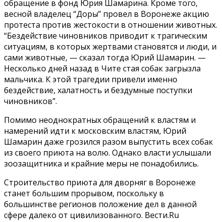
обращение в фонд Юрия Шамарина. Кроме того,
весной владелец “Доры” провел в Воронеже акцию
протеста против жестокости в отношении животных.
“Бездействие чиновников приводит к трагическим
ситуациям, в которых жертвами становятся и люди, и
сами животные, — сказал тогда Юрий Шамарин. —
Несколько дней назад в Чите стая собак загрызла
мальчика. К этой трагедии привели именно
бездействие, халатность и бездумные поступки
чиновников”.
Помимо неоднократных обращений к властям и
намерений идти к московским властям, Юрий
Шамарин даже грозился разом выпустить всех собак
из своего приюта на волю. Однако власти услышали
зоозащитника и крайние меры не понадобились.
Строительство приюта для дворняг в Воронеже
станет большим прорывом, поскольку в
большинстве регионов положение дел в данной
сфере далеко от цивилизованного. Вести.Ru