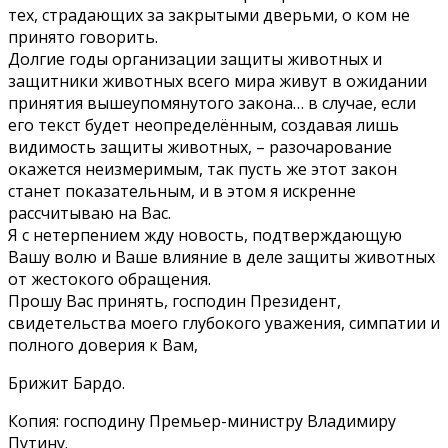
тех, страдающих за закрытыми дверьми, о ком не
принято говорить.
Долгие годы организации защиты животных и
защитники животных всего мира живут в ожидании
принятия вышеупомянутого закона… в случае, если
его текст будет неопределённым, создавая лишь
видимость защиты животных, – разочарование
окажется неизмеримым, так пусть же этот закон
станет показательным, и в этом я искренне
рассчитываю на Вас.
Я с нетерпением жду новость, подтверждающую
Вашу волю и Ваше влияние в деле защиты животных
от жестокого обращения.
Прошу Вас принять, господин Президент,
свидетельства моего глубокого уважения, симпатии и
полного доверия к Вам,
Брижит Бардо.
Копия: господину Премьер-министру Владимиру
Путину.