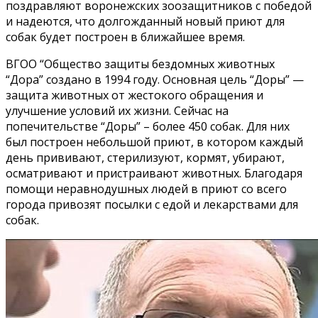
поздравляют воронежских зоозащитников с победой
и надеются, что долгожданный новый приют для
собак будет построен в ближайшее время.
ВГОО “Общество защиты бездомных животных
“Дора” создано в 1994 году. Основная цель “Доры” —
защита животных от жестокого обращения и
улучшение условий их жизни. Сейчас на
попечительстве “Доры” – более 450 собак. Для них
был построен небольшой приют, в котором каждый
день прививают, стерилизуют, кормят, убирают,
осматривают и пристраивают животных. Благодаря
помощи неравнодушных людей в приют со всего
города привозят посылки с едой и лекарствами для
собак.