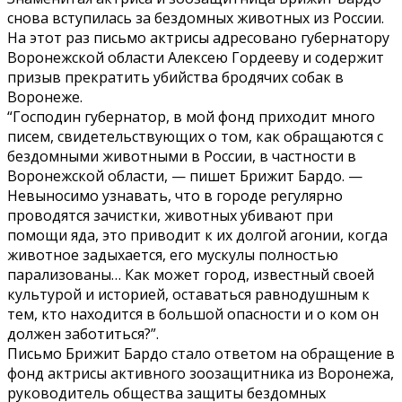
снова вступилась за бездомных животных из России.
На этот раз письмо актрисы адресовано губернатору
Воронежской области Алексею Гордееву и содержит
призыв прекратить убийства бродячих собак в
Воронеже.
“Господин губернатор, в мой фонд приходит много
писем, свидетельствующих о том, как обращаются с
бездомными животными в России, в частности в
Воронежской области, — пишет Брижит Бардо. —
Невыносимо узнавать, что в городе регулярно
проводятся зачистки, животных убивают при
помощи яда, это приводит к их долгой агонии, когда
животное задыхается, его мускулы полностью
парализованы… Как может город, известный своей
культурой и историей, оставаться равнодушным к
тем, кто находится в большой опасности и о ком он
должен заботиться?”.
Письмо Брижит Бардо стало ответом на обращение в
фонд актрисы активного зоозащитника из Воронежа,
руководитель общества защиты бездомных