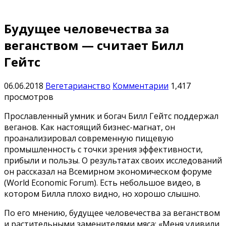
Будущее человечества за
веганством — считает Билл
Гейтс
06.06.2018
Вегетарианство
Комментарии
1,417
просмотров
Прославленный умник и богач Билл Гейтс поддержал
веганов. Как настоящий бизнес-магнат, он
проанализировал современную пищевую
промышленность с точки зрения эффективности,
прибыли и пользы. О результатах своих исследований
он рассказал на Всемирном экономическом форуме
(World Economic Forum). Есть небольшое видео, в
котором Билла плохо видно, но хорошо слышно.
По его мнению, будущее человечества за веганством
и растительными заменителями мяса: «Меня удивили