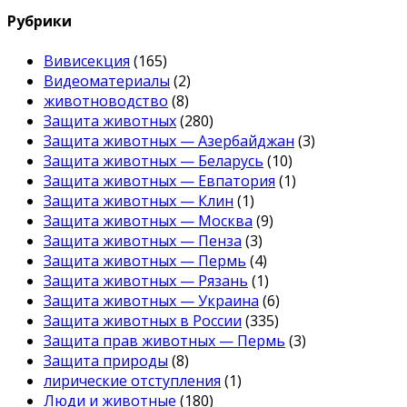
Рубрики
Вивисекция
(165)
Видеоматериалы
(2)
животноводство
(8)
Защита животных
(280)
Защита животных — Азербайджан
(3)
Защита животных — Беларусь
(10)
Защита животных — Евпатория
(1)
Защита животных — Клин
(1)
Защита животных — Москва
(9)
Защита животных — Пенза
(3)
Защита животных — Пермь
(4)
Защита животных — Рязань
(1)
Защита животных — Украина
(6)
Защита животных в России
(335)
Защита прав животных — Пермь
(3)
Защита природы
(8)
лирические отступления
(1)
Люди и животные
(180)