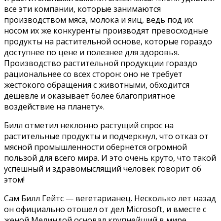
все эти компании, которые занимаются
производством мяса, молока и яиц, ведь под их
носом их же конкуренты производят превосходные
продукты на растительной основе, которые гораздо
доступнее по цене и полезнее для здоровья.
Производство растительной продукции гораздо
рациональнее со всех сторон: оно не требует
жестокого обращения с животными, обходится
дешевле и оказывает более благоприятное
воздействие на планету».
Билл отметил неклонно растущий спрос на
растительные продукты и подчеркнул, что отказ от
мясной промышленности обернется огромной
пользой для всего мира. И это очень круто, что такой
успешный и здравомыслящий человек говорит об
этом!
Сам Билл Гейтс — вегетарианец. Несколько лет назад
он официально отошел от дел Microsoft, и вместе с
женой Мелиндой основал крупнейший в мире