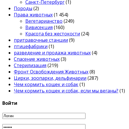
Санкт-Петербург
(1)
Породы
(2)
Права животных
(1 454)
Вегетарианство
(249)
Вивисекция
(160)
Красота без жестокости
(24)
притравочные станции
(9)
птицефабрики
(1)
разведение и продажа животных
(4)
Спасение животных
(3)
Стерилизация
(219)
Фронт Освобождения Животных
(8)
Цирки, зоопарки, дельфинарии
(287)
Чем кормить кошек и собак
(1)
Чем кормить кошек и собак, если мы веганы?
(1)
Войти