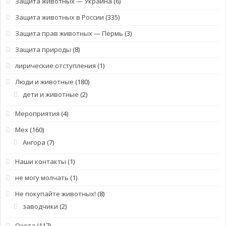
Защита животных — Украина
(6)
Защита животных в России
(335)
Защита прав животных — Пермь
(3)
Защита природы
(8)
лирические отступления
(1)
Люди и животные
(180)
дети и животные
(2)
Мероприятия
(4)
Мех
(160)
Ангора
(7)
Наши контакты
(1)
не могу молчать
(1)
Не покупайте животных!
(8)
заводчики
(2)
Охота
(117)