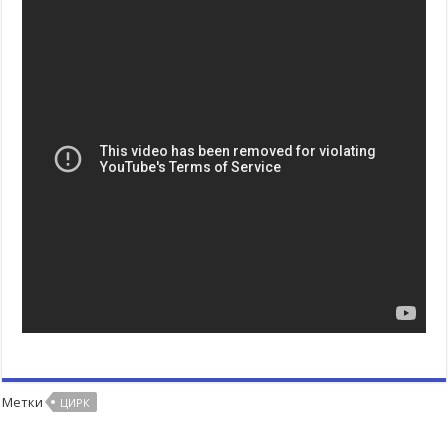
Метки
ЦИРК