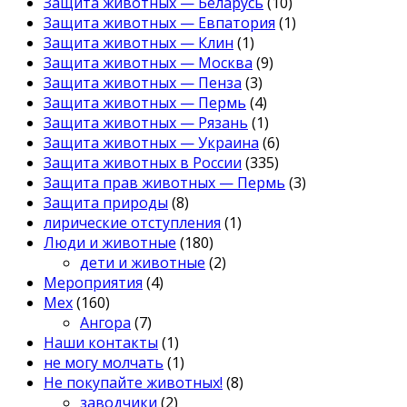
Защита животных — Беларусь
(10)
Защита животных — Евпатория
(1)
Защита животных — Клин
(1)
Защита животных — Москва
(9)
Защита животных — Пенза
(3)
Защита животных — Пермь
(4)
Защита животных — Рязань
(1)
Защита животных — Украина
(6)
Защита животных в России
(335)
Защита прав животных — Пермь
(3)
Защита природы
(8)
лирические отступления
(1)
Люди и животные
(180)
дети и животные
(2)
Мероприятия
(4)
Мех
(160)
Ангора
(7)
Наши контакты
(1)
не могу молчать
(1)
Не покупайте животных!
(8)
заводчики
(2)