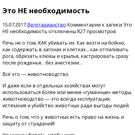
Это НЕ необходимость
15.07.2017
Вегетарианство
Комментарии
к записи Это
НЕ необходимость
отключены
827 просмотров
Речь не о том, КАК убивать их. Как везти на бойню,
как содержать в загонах и клетках… как отпиливать
рога, обрезать клювы и крылья, кастрировать сразу
после рожденья… без анестезии…
Всё это — животноводство.
И даже если в отдельных хозяйствах могут
использоваться более или менее «гуманные» методы,
животноводство — это всегда эксплуатация,
истязания и убийство животных ради выгоды людей.
Речь о том, что у животных есть право на жизнь и
защиту от страданий!
Не нужно убивать, чтобы жить.