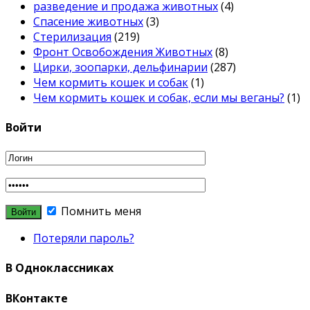
разведение и продажа животных
(4)
Спасение животных
(3)
Стерилизация
(219)
Фронт Освобождения Животных
(8)
Цирки, зоопарки, дельфинарии
(287)
Чем кормить кошек и собак
(1)
Чем кормить кошек и собак, если мы веганы?
(1)
Войти
Помнить меня
Потеряли пароль?
В Одноклассниках
ВКонтакте