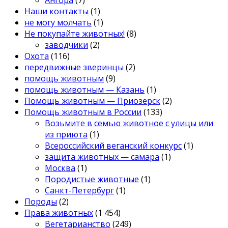
Наши контакты
(1)
не могу молчать
(1)
Не покупайте животных!
(8)
заводчики
(2)
Охота
(116)
передвижные зверинцы
(2)
помощь животным
(9)
помощь животным — Казань
(1)
Помощь животным — Приозерск
(2)
Помощь животным в России
(133)
Возьмите в семью животное с улицы или
из приюта
(1)
Всероссийский веганский конкурс
(1)
защита животных — самара
(1)
Москва
(1)
Породистые животные
(1)
Санкт-Петербург
(1)
Породы
(2)
Права животных
(1 454)
Вегетарианство
(249)