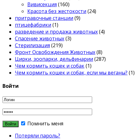
Вивисекция
(160)
Красота без жестокости
(24)
притравочные станции
(9)
птицефабрики
(1)
разведение и продажа животных
(4)
Спасение животных
(3)
Стерилизация
(219)
Фронт Освобождения Животных
(8)
Цирки, зоопарки, дельфинарии
(287)
Чем кормить кошек и собак
(1)
Чем кормить кошек и собак, если мы веганы?
(1)
Войти
Помнить меня
Потеряли пароль?