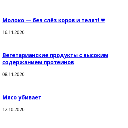
Молоко — без слёз коров и телят! ❤
16.11.2020
Вегетарианские продукты с высоким
содержанием протеинов
08.11.2020
Мясо убивает
12.10.2020