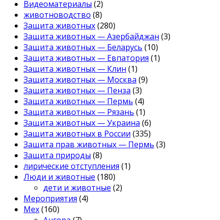
Видеоматериалы
(2)
животноводство
(8)
Защита животных
(280)
Защита животных — Азербайджан
(3)
Защита животных — Беларусь
(10)
Защита животных — Евпатория
(1)
Защита животных — Клин
(1)
Защита животных — Москва
(9)
Защита животных — Пенза
(3)
Защита животных — Пермь
(4)
Защита животных — Рязань
(1)
Защита животных — Украина
(6)
Защита животных в России
(335)
Защита прав животных — Пермь
(3)
Защита природы
(8)
лирические отступления
(1)
Люди и животные
(180)
дети и животные
(2)
Мероприятия
(4)
Мех
(160)
Ангора
(7)