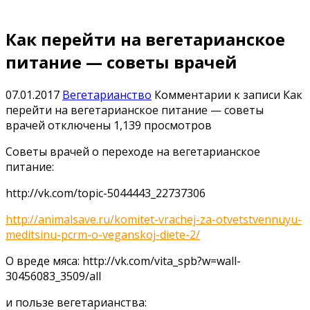
Как перейти на вегетарианское
питание — советы врачей
07.01.2017
Вегетарианство
Комментарии
к записи Как
перейти на вегетарианское питание — советы
врачей
отключены
1,139 просмотров
Советы врачей о переходе на вегетарианское
питание:
http://vk.com/topic-5044443_22737306
http://animalsave.ru/komitet-vrachej-za-otvetstvennuyu-
meditsinu-pcrm-o-veganskoj-diete-2/
О вреде мяса: http://vk.com/vita_spb?w=wall-
30456083_3509/all
и пользе вегетарианства: