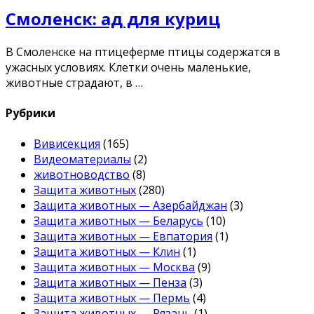
Смоленск: ад для куриц
В Смоленске на птицеферме птицы содержатся в
ужасных условиях. Клетки очень маленькие,
животные страдают, в …
Рубрики
Вивисекция
(165)
Видеоматериалы
(2)
животноводство
(8)
Защита животных
(280)
Защита животных — Азербайджан
(3)
Защита животных — Беларусь
(10)
Защита животных — Евпатория
(1)
Защита животных — Клин
(1)
Защита животных — Москва
(9)
Защита животных — Пенза
(3)
Защита животных — Пермь
(4)
Защита животных — Рязань
(1)