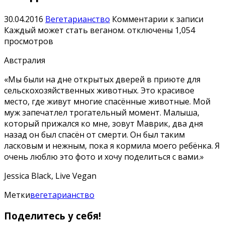
30.04.2016
Вегетарианство
Комментарии
к записи
Каждый может стать веганом.
отключены
1,054
просмотров
Австралия
«Мы были на дне открытых дверей в приюте для
сельскохозяйственных животных. Это красивое
место, где живут многие спасённые животные. Мой
муж запечатлел трогательный момент. Малыша,
который прижался ко мне, зовут Маврик, два дня
назад он был спасён от смерти. Он был таким
ласковым и нежным, пока я кормила моего ребёнка. Я
очень люблю это фото и хочу поделиться с вами.»
Jessica Black, Live Vegan
Метки
вегетарианство
Поделитесь у себя!