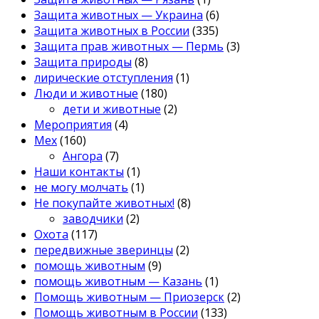
Защита животных — Украина
(6)
Защита животных в России
(335)
Защита прав животных — Пермь
(3)
Защита природы
(8)
лирические отступления
(1)
Люди и животные
(180)
дети и животные
(2)
Мероприятия
(4)
Мех
(160)
Ангора
(7)
Наши контакты
(1)
не могу молчать
(1)
Не покупайте животных!
(8)
заводчики
(2)
Охота
(117)
передвижные зверинцы
(2)
помощь животным
(9)
помощь животным — Казань
(1)
Помощь животным — Приозерск
(2)
Помощь животным в России
(133)