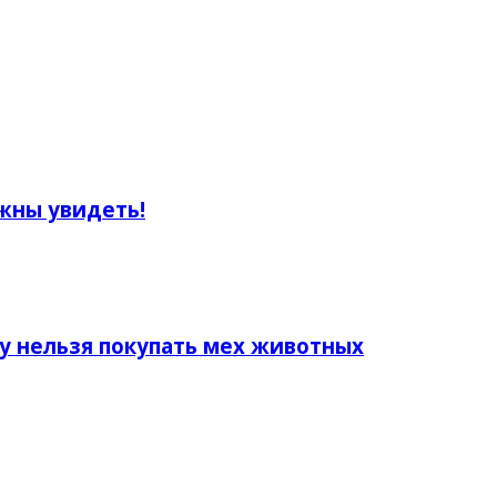
жны увидеть!
у нельзя покупать мех животных