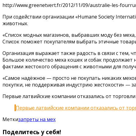
http://www.greenetvert.fr/2012/11/09/australie-les-four
При содействии организации «Humane Society Internati
животных.
«Список модных магазинов, выбравших моду без меха, те
Список поможет покупателям выбрать этичные товары»
Организация выражает также радость в связи с тем, ч
Большое количество меха кошек и собак продолжает н
фактами жестокого обращения с животными для получе
«Самое надёжное — просто не покупать никаких мехов
покупки, не поддерживая индустрию жестокости» — за
Первые латвийские компании отказались от торговли
Первые латвийские компании отказались от тор
Метки
запреты на мех
Поделитесь у себя!