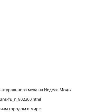
 натурального меха на Неделе Моды
ans-fu_n_802300.html
вым городом в мире.