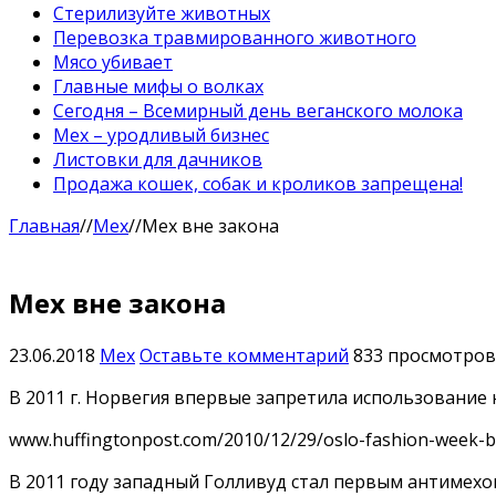
Стерилизуйте животных
Перевозка травмированного животного
Мясо убивает
Главные мифы о волках
Сегодня – Всемирный день веганского молока
Мех – уродливый бизнес
Листовки для дачников
Продажа кошек, собак и кроликов запрещена!
Главная
//
Мех
//
Мех вне закона
Мех вне закона
23.06.2018
Мех
Оставьте комментарий
833 просмотров
В 2011 г. Норвегия впервые запретила использование
www.huffingtonpost.com/2010/12/29/oslo-fashion-week-b
В 2011 году западный Голливуд стал первым антимехо