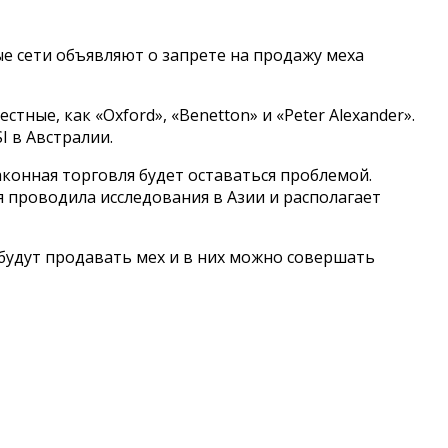
ные сети объявляют о запрете на продажу меха
тные, как «Oxford», «Benetton» и «Peter Alexander».
 в Австралии.
аконная торговля будет оставаться проблемой.
 проводила исследования в Азии и располагает
будут продавать мех и в них можно совершать