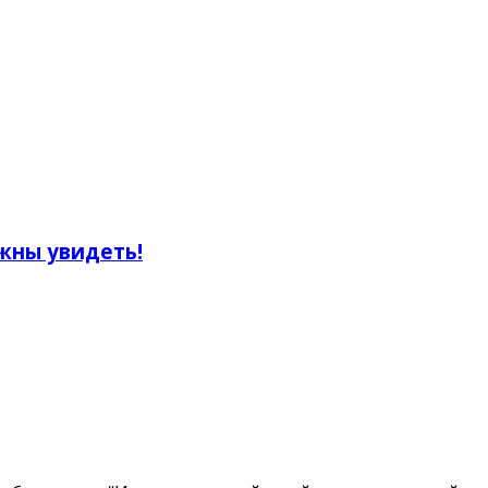
жны увидеть!