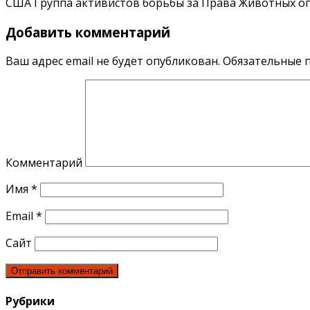
США Группа активистов борьбы за Права Животных оп
Добавить комментарий
Ваш адрес email не будет опубликован.
Обязательные 
Комментарий
Имя
*
Email
*
Сайт
Рубрики