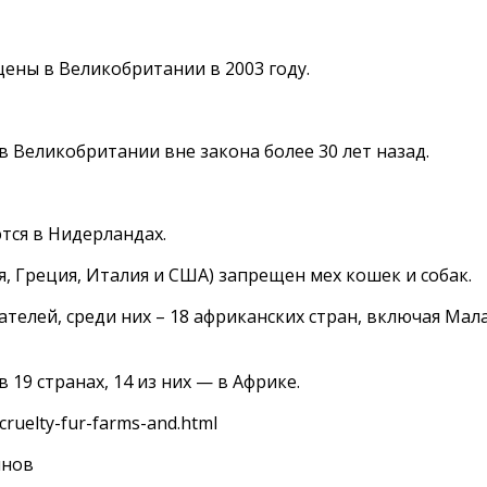
ны в Великобритании в 2003 году.
Великобритании вне закона более 30 лет назад.
тся в Нидерландах.
я, Греция, Италия и США) запрещен мех кошек и собак.
елей, среди них – 18 африканских стран, включая Мал
9 странах, 14 из них — в Африке.
cruelty-fur-farms-and.html
инов