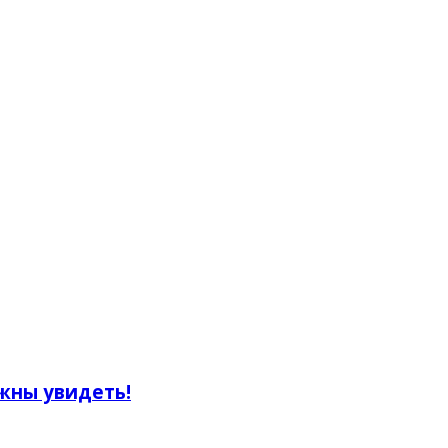
жны увидеть!