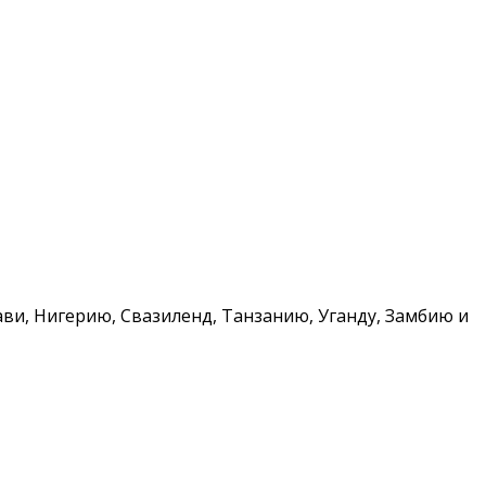
ави, Нигерию, Свазиленд, Танзанию, Уганду, Замбию и