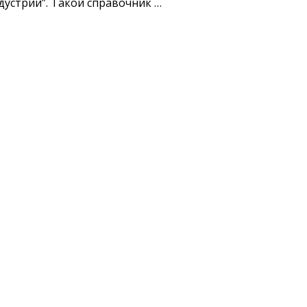
устрии”. Такой справочник …