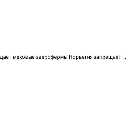
апрещает меховые зверофермы Норвегия запрещает …