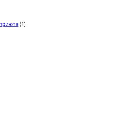
 приюта
(1)