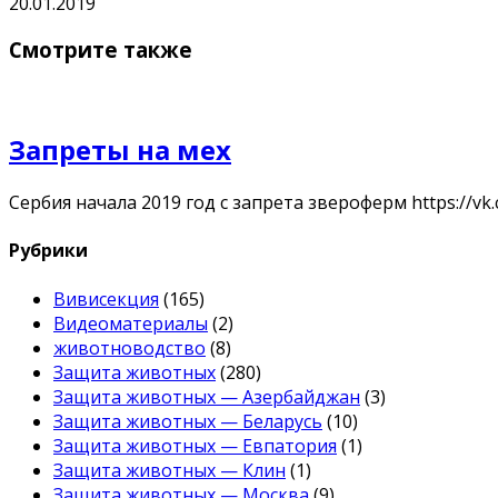
20.01.2019
Смотрите также
Запреты на мех
Сербия начала 2019 год с запрета звероферм https://
Рубрики
Вивисекция
(165)
Видеоматериалы
(2)
животноводство
(8)
Защита животных
(280)
Защита животных — Азербайджан
(3)
Защита животных — Беларусь
(10)
Защита животных — Евпатория
(1)
Защита животных — Клин
(1)
Защита животных — Москва
(9)