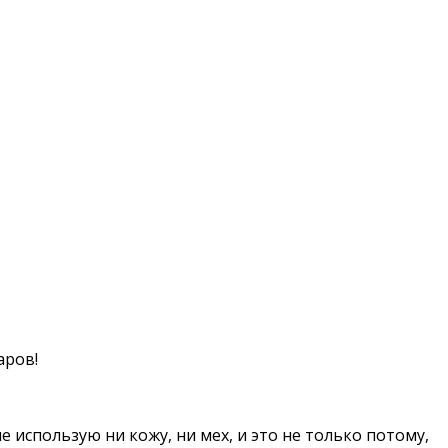
аров!
 использую ни кожу, ни мех, и это не только потому,