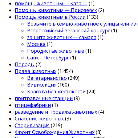
помощь животным — Казань
(1)
Помощь животным — Приозерск
(2)
Помощь животным в России
(133)
Возьмите в семью животное с улицы или из
Всероссийский веганский конкурс
(1)
защита животных — самара
(1)
Москва
(1)
Породистые животные
(1)
Санкт-Петербург
(1)
Породы
(2)
Права животных
(1 454)
Вегетарианство
(249)
Вивисекция
(160)
Красота без жестокости
(24)
притравочные станции
(9)
птицефабрики
(1)
разведение и продажа животных
(4)
Спасение животных
(3)
Стерилизация
(219)
Фронт Освобождения Животных
(8)