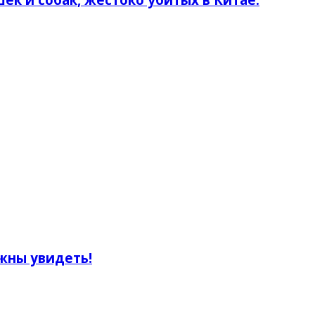
жны увидеть!