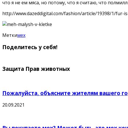
что я не ем мяса, но потому, что я считаю, что полми
http://www.dazeddigital.com/fashion/article/19398/1/fur-i
Метки
мех
Поделитесь у себя!
Защита Прав животных
Пожалуйста, объясните жителям вашего го
20.09.2021
Вы покупаете мех? Может быть, это мех кош