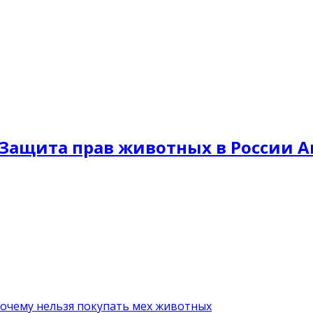
Защита прав животных в России A
почему нельзя покупать мех животных