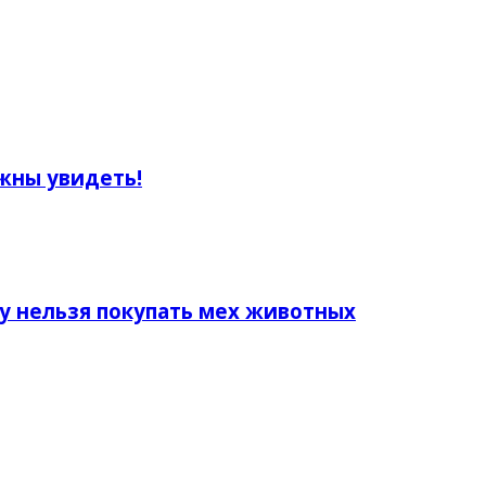
жны увидеть!
у нельзя покупать мех животных