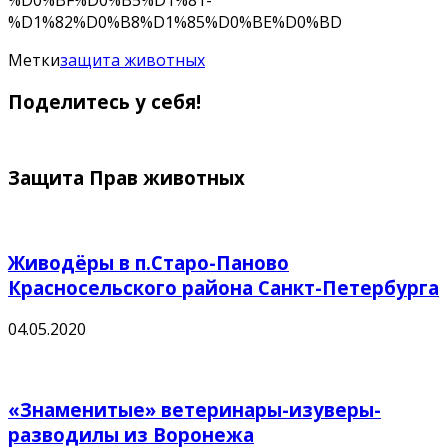
%D1%82%D0%B8%D1%85%D0%BE%D0%BD
Метки
защита животных
Поделитесь у себя!
Защита Прав животных
Живодёры в п.Старо-Паново
Красносельского района Санкт-Петербурга
04.05.2020
«Знаменитые» ветеринары-изуверы-
разводилы из Воронежа