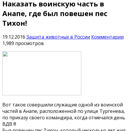
Наказать воинскую часть в
Анапе, где был повешен пес
Тихон!
19.12.2016
Защита животных в России
Комментарии
1,989 просмотров
Вот такое совершили служащие одной из воинской
частей в Анапе, расположенной по улице Тургенева,
по приказу своего командира, когда отмечался день
ВДВ !!!
Был повешен пес Тихон, который несколько лет жил