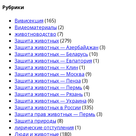
Рубрики
Вивисекция
(165)
Видеоматериалы
(2)
животноводство
(7)
Защита животных
(279)
Защита животных — Азербайджан
(3)
Защита животных — Беларусь
(10)
Защита животных — Евпатория
(1)
Защита животных — Клин
(1)
Защита животных — Москва
(9)
Защита животных — Пенза
(3)
Защита животных — Пермь
(4)
Защита животных — Рязань
(1)
Защита животных — Украина
(6)
Защита животных в России
(335)
Защита прав животных — Пермь
(3)
Защита природы
(8)
лирические отступления
(1)
Люди и животные
(180)