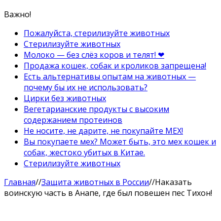
Важно!
Пожалуйста, стерилизуйте животных
Стерилизуйте животных
Молоко — без слёз коров и телят! ❤
Продажа кошек, собак и кроликов запрещена!
Есть альтернативы опытам на животных —
почему бы их не использовать?
Цирки без животных
Вегетарианские продукты с высоким
содержанием протеинов
Не носите, не дарите, не покупайте МЕХ!
Вы покупаете мех? Может быть, это мех кошек и
собак, жестоко убитых в Китае.
Стерилизуйте животных
Главная
//
Защита животных в России
//
Наказать
воинскую часть в Анапе, где был повешен пес Тихон!