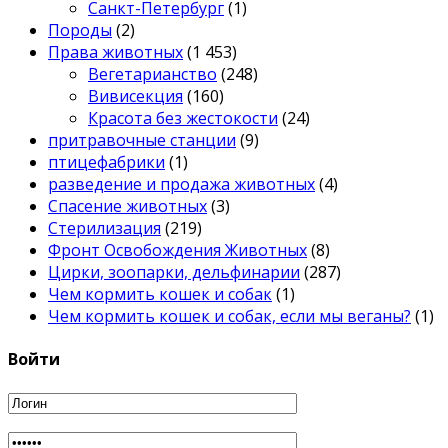
Санкт-Петербург
(1)
Породы
(2)
Права животных
(1 453)
Вегетарианство
(248)
Вивисекция
(160)
Красота без жестокости
(24)
притравочные станции
(9)
птицефабрики
(1)
разведение и продажа животных
(4)
Спасение животных
(3)
Стерилизация
(219)
Фронт Освобождения Животных
(8)
Цирки, зоопарки, дельфинарии
(287)
Чем кормить кошек и собак
(1)
Чем кормить кошек и собак, если мы веганы?
(1)
Войти