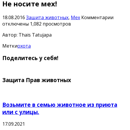
Не носите мех!
к
18.08.2016
Защита животных
,
Мех
Комментарии
записи
отключены
1,082 просмотров
Не
Автор: Thais Tatujapa
носите
мех!
Метки
охота
Поделитесь у себя!
Защита Прав животных
Возьмите в семью животное из приюта
или с улицы.
17.09.2021