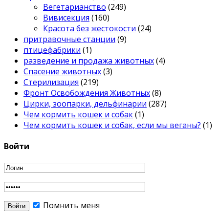
Вегетарианство
(249)
Вивисекция
(160)
Красота без жестокости
(24)
притравочные станции
(9)
птицефабрики
(1)
разведение и продажа животных
(4)
Спасение животных
(3)
Стерилизация
(219)
Фронт Освобождения Животных
(8)
Цирки, зоопарки, дельфинарии
(287)
Чем кормить кошек и собак
(1)
Чем кормить кошек и собак, если мы веганы?
(1)
Войти
Помнить меня