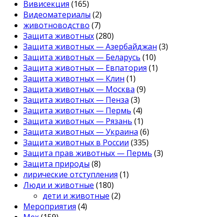
Вивисекция
(165)
Видеоматериалы
(2)
животноводство
(7)
Защита животных
(280)
Защита животных — Азербайджан
(3)
Защита животных — Беларусь
(10)
Защита животных — Евпатория
(1)
Защита животных — Клин
(1)
Защита животных — Москва
(9)
Защита животных — Пенза
(3)
Защита животных — Пермь
(4)
Защита животных — Рязань
(1)
Защита животных — Украина
(6)
Защита животных в России
(335)
Защита прав животных — Пермь
(3)
Защита природы
(8)
лирические отступления
(1)
Люди и животные
(180)
дети и животные
(2)
Мероприятия
(4)
Мех
(159)