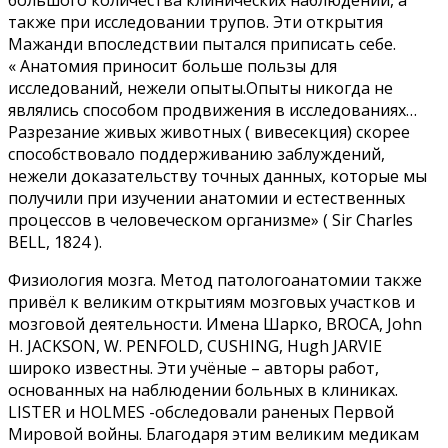
также при исследовании трупов. Эти открытия
Мажанди впоследствии пытался приписать себе.
« Анатомия приносит больше пользы для
исследований, нежели опыты.Опыты никогда не
являлись способом продвижения в исследованиях…
Разрезание живых животных ( вивесекция) скорее
способствовало поддерживанию заблуждений,
нежели доказательству точных данных, которые мы
получили при изучении анатомии и естественных
процессов в человеческом организме» ( Sir Charles
BELL, 1824 ).
Физиология мозга. Метод патологоанатомии также
привёл к великим открытиям мозговых участков и
мозговой деятельности. Имена Шарко, BROCA, John
H. JACKSON, W. PENFOLD, CUSHING, Hugh JARVIE
широко известны. Эти учёные – авторы работ,
основанных на наблюдении больных в клиниках.
LISTER и HOLMES -обследовали раненых Первой
Мировой войны. Благодаря этим великим медикам