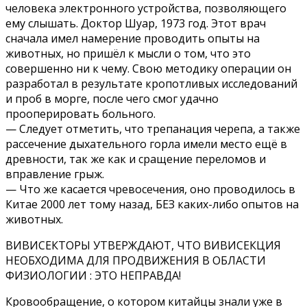
человека электронного устройства, позволяющего
ему слышать. Доктор Шуар, 1973 год. Этот врач
сначала имел намерение проводить опыты на
животных, но пришёл к мысли о том, что это
совершенно ни к чему. Свою методику операции он
разработал в результате кропотливых исследований
и проб в морге, после чего смог удачно
прооперировать больного.
— Следует отметить, что трепанация черепа, а также
рассечение дыхательного горла имели место ещё в
древности, так же как и сращение переломов и
вправление грыж.
— Что же касается чревосечения, оно проводилось в
Китае 2000 лет тому назад, БЕЗ каких-либо опытов на
животных.
ВИВИСЕКТОРЫ УТВЕРЖДАЮТ, ЧТО ВИВИСЕКЦИЯ
НЕОБХОДИМА ДЛЯ ПРОДВИЖЕНИЯ В ОБЛАСТИ
ФИЗИОЛОГИИ : ЭТО НЕПРАВДА!
Кровообращение, о котором китайцы знали уже в