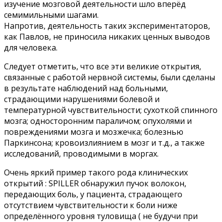
изучение мозговой деятельности шло вперёд
семимильными шагами.
Напротив, деятельность таких экспериментаторов,
как Павлов, не приносила никаких ценных выводов
для человека.
Следует отметить, что все эти великие открытия,
связанные с работой нервной системы, были сделаны
в результате наблюдений над больными,
страдающими нарушениями болевой и
температурной чувствительности; сухоткой спинного
мозга; односторонним параличом; опухолями и
повреждениями мозга и мозжечка; болезнью
Паркинсона; кровоизлиянием в мозг и т.д., а также
исследований, проводимыми в моргах.
Очень яркий пример такого рода клинических
открытий : SPILLER обнаружил пучок волокон,
передающих боль, у пациента, страдающего
отсутствием чувствительности к боли ниже
определённого уровня туловища ( не будучи при