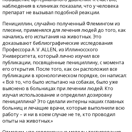
наблюдения в клиниках показали, что у человека
препарат не вызывал подобной реакции.
Пенициллин, случайно полученный Флемингом из
плесени, применялся для лечения людей до того, как
начались его испытания на животных. Это
доказывают библиографические исследования
Профессора A .V .ALLEN, из Иллиносского
Университета, который лично изучил все
публикации, посвящённые пенициллину, с момента
его открытия. После того, как он расположил все
публикации в хронологическом порядке, он написал:
« Всё то, что было испытано на собаках, было уже
выяснено в больницах при лечении людей. Кто
изучал использование и определил дозировку
пенициллина? Это сделали интерны наших главных
больниц и лечащие врачи, которые выполнили всю
работу – и ни в коем случае не те, кто проводил
опыты на животных.»
Отметим, что современные методы тестирования