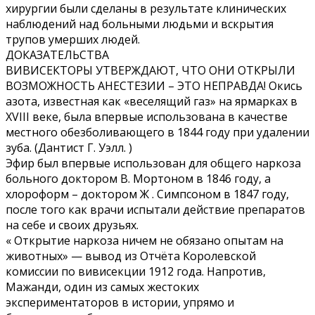
хирургии были сделаны в результате клинических
наблюдений над больными людьми и вскрытия
трупов умерших людей.
ДОКАЗАТЕЛЬСТВА
ВИВИСЕКТОРЫ УТВЕРЖДАЮТ, ЧТО ОНИ ОТКРЫЛИ
ВОЗМОЖНОСТЬ АНЕСТЕЗИИ – ЭТО НЕПРАВДА! Окись
азота, известная как «веселящий газ» на ярмарках в
XVIII веке, была впервые использована в качестве
местного обезболивающего в 1844 году при удалении
зуба. (Дантист Г. Уэлл. )
Эфир был впервые использован для общего наркоза
больного доктором В. Мортоном в 1846 году, а
хлороформ – доктором Ж . Симпсоном в 1847 году,
после того как врачи испытали действие препаратов
на себе и своих друзьях.
« Открытие наркоза ничем не обязано опытам на
животных» — вывод из Отчёта Королевской
комиссии по вивисекции 1912 года. Напротив,
Мажанди, один из самых жестоких
экспериментаторов в истории, упрямо и