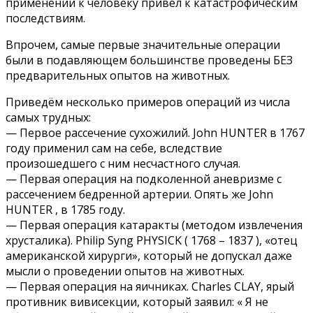
применении к человеку привёл к катастрофическим
последствиям.
Впрочем, самые первые значительные операции
были в подавляющем большинстве проведены БЕЗ
предварительных опытов на животных.
Приведём несколько примеров операций из числа
самых трудных:
— Первое рассечение сухожилий. John HUNTER в 1767
году применил сам на себе, вследствие
произошедшего с ним несчастного случая.
— Первая операция на подколенной аневризме с
рассечением бедренной артерии. Опять же John
HUNTER , в 1785 году.
— Первая операция катаракты (методом извлечения
хрусталика). Philip Syng PHYSICK ( 1768 – 1837 ), «отец
американской хирурги», который не допускал даже
мысли о проведении опытов на животных.
— Первая операция на яичниках. Charles CLAY, ярый
противник вивисекции, который заявил: « Я не