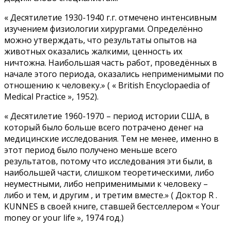
« Десятилетие 1930-1940 г.г. отмечено интенсивным
изучением физиологии хирургами. Определённо
можно утверждать, что результаты опытов на
животных оказались жалкими, ценность их
ничтожна. Наибольшая часть работ, проведённых в
начале этого периода, оказались неприменимыми по
отношению к человеку.» ( « British Encyclopaedia of
Medical Practice », 1952).
« Десятилетие 1960-1970 – период истории США, в
который было больше всего потрачено денег на
медицинские исследования. Тем не менее, именно в
этот период было получено меньше всего
результатов, потому что исследования эти были, в
наибольшей части, слишком теоретическими, либо
неуместными, либо неприменимыми к человеку –
либо и тем, и другим , и третим вместе.» ( Доктор R .
KUNNES в своей книге, ставшей бестселлером « Your
money or your life », 1974 год.)