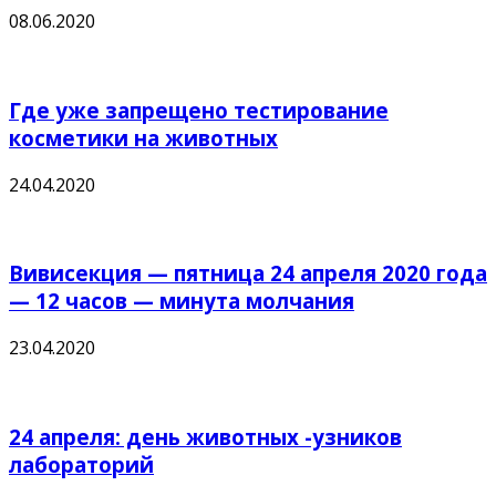
08.06.2020
Где уже запрещено тестирование
косметики на животных
24.04.2020
Вивисекция — пятница 24 апреля 2020 года
— 12 часов — минута молчания
23.04.2020
24 апреля: день животных -узников
лабораторий