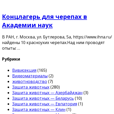
Концлагерь для черепах в
Академии наук
В РАН, г. Москва, ул. Бутлерова, 5а, https://www.ihna.ru/
найдены 10 красноухих черепах.Над ним проводят
опыты: …
Рубрики
Вивисекция
(165)
Видеоматериалы
(2)
животноводство
(7)
Защита животных
(280)
Защита животных — Азербайджан
(3)
Защита животных — Беларусь
(10)
Защита животных — Евпатория
(1)
Защита животных — Клин
(1)