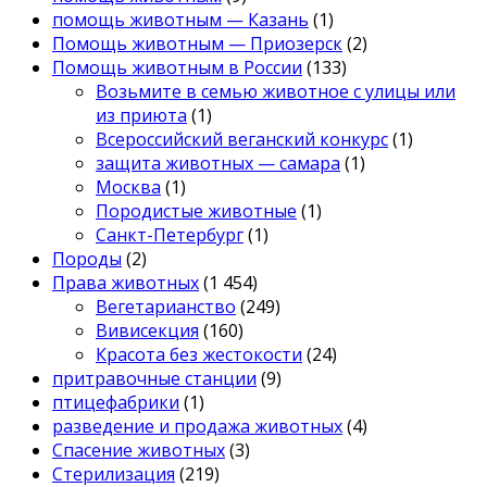
помощь животным — Казань
(1)
Помощь животным — Приозерск
(2)
Помощь животным в России
(133)
Возьмите в семью животное с улицы или
из приюта
(1)
Всероссийский веганский конкурс
(1)
защита животных — самара
(1)
Москва
(1)
Породистые животные
(1)
Санкт-Петербург
(1)
Породы
(2)
Права животных
(1 454)
Вегетарианство
(249)
Вивисекция
(160)
Красота без жестокости
(24)
притравочные станции
(9)
птицефабрики
(1)
разведение и продажа животных
(4)
Спасение животных
(3)
Стерилизация
(219)