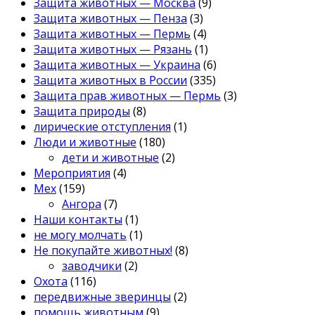
Защита животных — Москва
(9)
Защита животных — Пенза
(3)
Защита животных — Пермь
(4)
Защита животных — Рязань
(1)
Защита животных — Украина
(6)
Защита животных в России
(335)
Защита прав животных — Пермь
(3)
Защита природы
(8)
лирические отступления
(1)
Люди и животные
(180)
дети и животные
(2)
Мероприятия
(4)
Мех
(159)
Ангора
(7)
Наши контакты
(1)
не могу молчать
(1)
Не покупайте животных!
(8)
заводчики
(2)
Охота
(116)
передвижные зверинцы
(2)
помощь животным
(9)