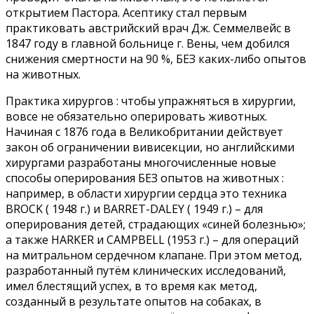
открытием Пастора. Асептику стал первым
практиковать австрийский врач Дж. Семмелвейс в
1847 году в главной больнице г. Вены, чем добился
снижения смертности на 90 %, БЕЗ каких-либо опытов
на животных.
Практика хирургов : чтобы упражняться в хирургии,
вовсе не обязательно оперировать животных.
Начиная с 1876 года в Великобритании действует
закон об ограничении вивисекции, но английскими
хирургами разработаны многочисленные новые
способы оперирования БЕЗ опытов на животных :
например, в области хирургии сердца это техника
BROCK ( 1948 г.) и BARRET-DALEY ( 1949 г.) – для
оперирования детей, страдающих «синей болезнью»;
а также HARKER и CAMPBELL (1953 г.) – для операций
на митральном сердечном клапане. При этом метод,
разработанный путём клинических исследований,
имел блестящий успех, в то время как метод,
созданный в результате опытов на собаках, в