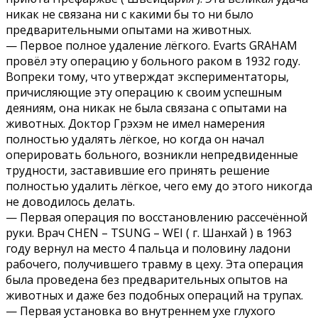
никак не связана ни с какими бы то ни было
предварительными опытами на животных.
— Первое полное удаление лёгкого. Evarts GRAHAM
провёл эту операцию у больного раком в 1932 году.
Вопреки тому, что утверждат экспериментаторы,
причисляющие эту операцию к своим успешным
деяниям, она никак не была связана с опытами на
животных. Доктор Грэхэм не имел намерения
полностью удалять лёгкое, но когда он начал
оперировать больного, возникли непредвиденные
трудности, заставившие его принять решение
полностью удалить лёгкое, чего ему до этого никогда
не доводилось делать.
— Первая операция по восстановлению рассечённой
руки. Врач CHEN – TSUNG – WEI ( г. Шанхай ) в 1963
году вернул на место 4 пальца и половину ладони
рабочего, получившего травму в цеху. Эта операция
была проведена без предварительных опытов на
животных и даже без подобных операций на трупах.
— Первая установка во внутреннем ухе глухого