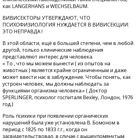
как LANGERHANS и WECHSELBAUM.
ВИВИСЕКТОРЫ УТВЕРЖДАЮТ, ЧТО
ПСИХОФИЗИОЛОГИЯ НУЖДАЕТСЯ В ВИВИСЕКЦИИ:
ЭТО НЕПРАВДА !
В этой области, ещё в большей степени, чем в любой
другой, только клинические наблюдения
представляют интерес для человека.
« То , что мы можем вынести ( из опытов на
животных ) является крайне ограниченным и даже
может ввести нас в заблуждение. Чтобы понять, как
устроен человек, мы должны наблюдать за
функциями организма человека.» ( Доктор
SPERLINGER, психолог госпиталя Bexley, Лондон, 1976
год.)
Роль психики при появлении органических
нарушений была уже установлена В. Бомоном в
период с 1825 по 1833 г.г., когда он
засвидетельствовал, в случае с вышеупомянутым