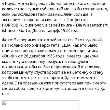
« Наука могла бы делать большие успехи, а огромное
количество глупых публикаций могло бы сократиться,
если бы исследователи размышляли больше, а
экспериментировали меньше». ( Профессор
HORROBIN, физиолог, в своей книге « Die Wissenschaft
ist unser Gott », Дюссельдорф, 1973 год.
Фото: Экспериментатор забавляется. Этот «учёный»
из Тюланского Университета, США, как это было
описано в репортаже немецкого еженедельника
«Quick » от 26 декабря 1965 года, смеётся, щекоча
маленькую обезьянку- резуса, пытающуюся
вырваться, чтобы не быть привязанной к тележке,
которая минуту спустя бросит её на бетонную стену,
чтобы «посмотреть, что произойдёт» в момент
удара. Эта обезьянка уже присутствовала при смерти
своих собратьев, которые «участвовали в опыте» до
неё.