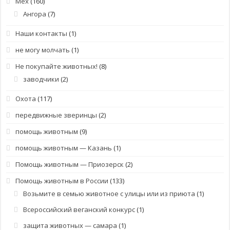
Мех
(160)
Ангора
(7)
Наши контакты
(1)
не могу молчать
(1)
Не покупайте животных!
(8)
заводчики
(2)
Охота
(117)
передвижные зверинцы
(2)
помощь животным
(9)
помощь животным — Казань
(1)
Помощь животным — Приозерск
(2)
Помощь животным в России
(133)
Возьмите в семью животное с улицы или из приюта
(1)
Всероссийский веганский конкурс
(1)
защита животных — самара
(1)