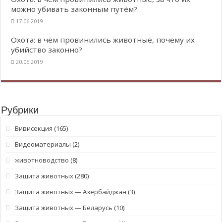
можно убивать законным путём?
17.06.2019
Охота: в чём провинились животные, почему их
убийство законно?
20.05.2019
Рубрики
Вивисекция
(165)
Видеоматериалы
(2)
животноводство
(8)
Защита животных
(280)
Защита животных — Азербайджан
(3)
Защита животных — Беларусь
(10)