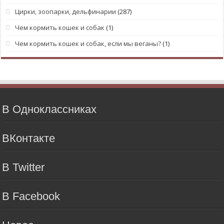
Цирки, зоопарки, дельфинарии
(287)
Чем кормить кошек и собак
(1)
Чем кормить кошек и собак, если мы веганы?
(1)
В Одноклассниках
ВКонтакте
В Twitter
В Facebook