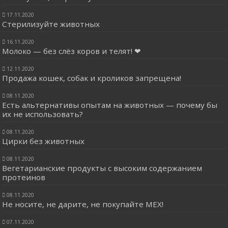
17.11.2020
Стерилизуйте животных
16.11.2020
Молоко — без слёз коров и телят! ❤
12.11.2020
Продажа кошек, собак и кроликов запрещена!
08.11.2020
Есть альтернативы опытам на животных — почему бы
их не использовать?
08.11.2020
Цирки без животных
08.11.2020
Вегетарианские продукты с высоким содержанием
протеинов
08.11.2020
Не носите, не дарите, не покупайте МЕХ!
07.11.2020