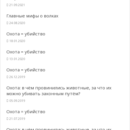
21.09.2021
Главные мифы о волках
24.08.2020
Охота = убийство
18.01.2020
Охота = убийство
13.01.2020
Охота = убийство
26.12.2019
Охота: в чём провинились животные, за что их
можно убивать законным путём?
05.09.2019
Охота = убийство
21.07.2019
Охота: в чём провинились животные, за что их