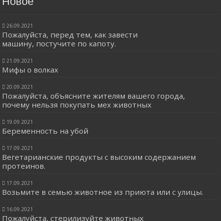
Новое
26.09.2021
Пожалуйста, перед тем, как завести
машину, постучите по капоту.
21.09.2021
Мифы о волках
20.09.2021
Пожалуйста, объясните жителям вашего города,
почему нельзя покупать мех животных
19.09.2021
Беременность на убой
17.09.2021
Вегетарианские продукты с высоким содержанием
протеинов.
17.09.2021
Возьмите в семью животное из приюта или с улицы.
16.09.2021
Пожалуйста, стерилизуйте животных