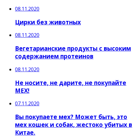
08.11.2020
Цирки без животных
08.11.2020
Вегетарианские продукты с высоким
содержанием протеинов
08.11.2020
Не носите, не дарите, не покупайте
МЕХ!
07.11.2020
Вы покупаете мех? Может быть, это
мех кошек и собак, жестоко убитых в
Китае.