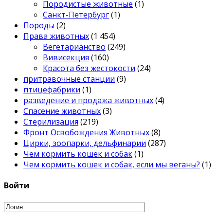
Породистые животные
(1)
Санкт-Петербург
(1)
Породы
(2)
Права животных
(1 454)
Вегетарианство
(249)
Вивисекция
(160)
Красота без жестокости
(24)
притравочные станции
(9)
птицефабрики
(1)
разведение и продажа животных
(4)
Спасение животных
(3)
Стерилизация
(219)
Фронт Освобождения Животных
(8)
Цирки, зоопарки, дельфинарии
(287)
Чем кормить кошек и собак
(1)
Чем кормить кошек и собак, если мы веганы?
(1)
Войти