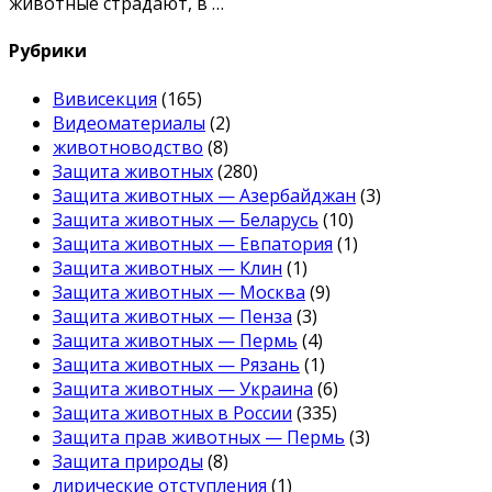
животные страдают, в …
Рубрики
Вивисекция
(165)
Видеоматериалы
(2)
животноводство
(8)
Защита животных
(280)
Защита животных — Азербайджан
(3)
Защита животных — Беларусь
(10)
Защита животных — Евпатория
(1)
Защита животных — Клин
(1)
Защита животных — Москва
(9)
Защита животных — Пенза
(3)
Защита животных — Пермь
(4)
Защита животных — Рязань
(1)
Защита животных — Украина
(6)
Защита животных в России
(335)
Защита прав животных — Пермь
(3)
Защита природы
(8)
лирические отступления
(1)