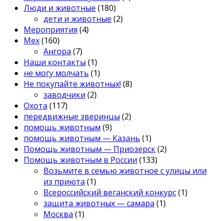
Люди и животные
(180)
дети и животные
(2)
Мероприятия
(4)
Мех
(160)
Ангора
(7)
Наши контакты
(1)
не могу молчать
(1)
Не покупайте животных!
(8)
заводчики
(2)
Охота
(117)
передвижные зверинцы
(2)
помощь животным
(9)
помощь животным — Казань
(1)
Помощь животным — Приозерск
(2)
Помощь животным в России
(133)
Возьмите в семью животное с улицы или
из приюта
(1)
Всероссийский веганский конкурс
(1)
защита животных — самара
(1)
Москва
(1)